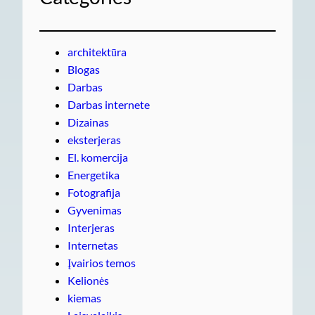
architektūra
Blogas
Darbas
Darbas internete
Dizainas
eksterjeras
El. komercija
Energetika
Fotografija
Gyvenimas
Interjeras
Internetas
Įvairios temos
Kelionės
kiemas