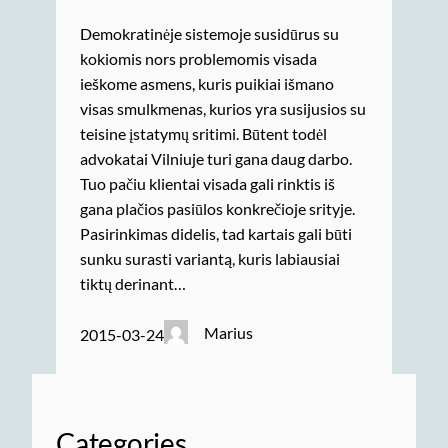
Demokratinėje sistemoje susidūrus su
kokiomis nors problemomis visada
ieškome asmens, kuris puikiai išmano
visas smulkmenas, kurios yra susijusios su
teisine įstatymų sritimi. Būtent todėl
advokatai Vilniuje turi gana daug darbo.
Tuo pačiu klientai visada gali rinktis iš
gana plačios pasiūlos konkrečioje srityje.
Pasirinkimas didelis, tad kartais gali būti
sunku surasti variantą, kuris labiausiai
tiktų derinant…
Marius
2015-03-24
Categories