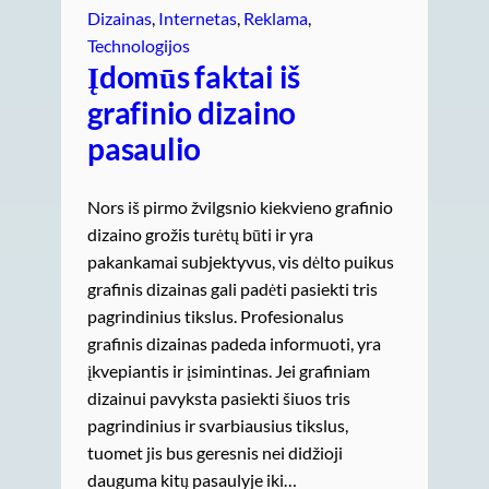
Dizainas
, 
Internetas
, 
Reklama
, 
Technologijos
Įdomūs faktai iš
grafinio dizaino
pasaulio
Nors iš pirmo žvilgsnio kiekvieno grafinio
dizaino grožis turėtų būti ir yra
pakankamai subjektyvus, vis dėlto puikus
grafinis dizainas gali padėti pasiekti tris
pagrindinius tikslus. Profesionalus
grafinis dizainas padeda informuoti, yra
įkvepiantis ir įsimintinas. Jei grafiniam
dizainui pavyksta pasiekti šiuos tris
pagrindinius ir svarbiausius tikslus,
tuomet jis bus geresnis nei didžioji
dauguma kitų pasaulyje iki…