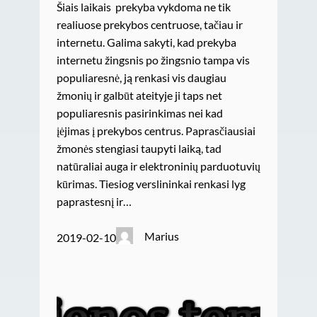
Šiais laikais prekyba vykdoma ne tik
realiuose prekybos centruose, tačiau ir
internetu. Galima sakyti, kad prekyba
internetu žingsnis po žingsnio tampa vis
populiaresnė, ją renkasi vis daugiau
žmonių ir galbūt ateityje ji taps net
populiaresnis pasirinkimas nei kad
įėjimas į prekybos centrus. Paprasčiausiai
žmonės stengiasi taupyti laiką, tad
natūraliai auga ir elektroninių parduotuvių
kūrimas. Tiesiog verslininkai renkasi lyg
paprastesnį ir…
Marius
2019-02-10