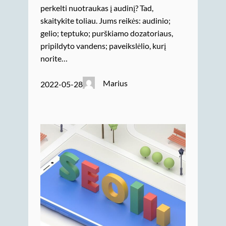
perkelti nuotraukas į audinį? Tad,
skaitykite toliau. Jums reikės: audinio;
gelio; teptuko; purškiamo dozatoriaus,
pripildyto vandens; paveikslėlio, kurį
norite…
Marius
2022-05-28