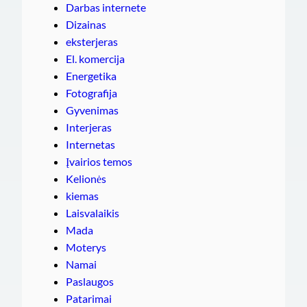
Darbas internete
Dizainas
eksterjeras
El. komercija
Energetika
Fotografija
Gyvenimas
Interjeras
Internetas
Įvairios temos
Kelionės
kiemas
Laisvalaikis
Mada
Moterys
Namai
Paslaugos
Patarimai