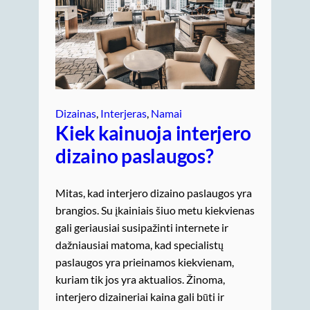
Dizainas
, 
Interjeras
, 
Namai
Kiek kainuoja interjero
dizaino paslaugos?
Mitas, kad interjero dizaino paslaugos yra
brangios. Su įkainiais šiuo metu kiekvienas
gali geriausiai susipažinti internete ir
dažniausiai matoma, kad specialistų
paslaugos yra prieinamos kiekvienam,
kuriam tik jos yra aktualios. Žinoma,
interjero dizaineriai kaina gali būti ir