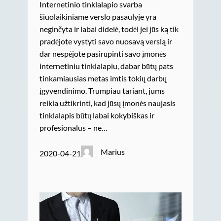
Internetinio tinklalapio svarba
šiuolaikiniame verslo pasaulyje yra
neginčyta ir labai didelė, todėl jei jūs ką tik
pradėjote vystyti savo nuosavą verslą ir
dar nespėjote pasirūpinti savo įmonės
internetiniu tinklalapiu, dabar būtų pats
tinkamiausias metas imtis tokių darbų
įgyvendinimo. Trumpiau tariant, jums
reikia užtikrinti, kad jūsų įmonės naujasis
tinklalapis būtų labai kokybiškas ir
profesionalus – ne…
Marius
2020-04-21