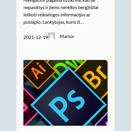
nepasiklys ir jiems nereikės bergždžiai
ieškoti reikalingos informacijos ar
puslapio. Lankytojas, kuris iš…
Marius
2021-12-19