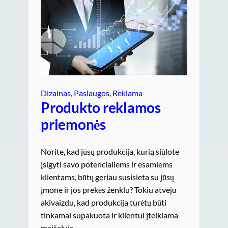
Dizainas
, 
Paslaugos
, 
Reklama
Produkto reklamos
priemonės
Norite, kad jūsų produkcija, kurią siūlote
įsigyti savo potencialiems ir esamiems
klientams, būtų geriau susisieta su jūsų
įmone ir jos prekės ženklu? Tokiu atveju
akivaizdu, kad produkcija turėtų būti
tinkamai supakuota ir klientui įteikiama
maišelyje