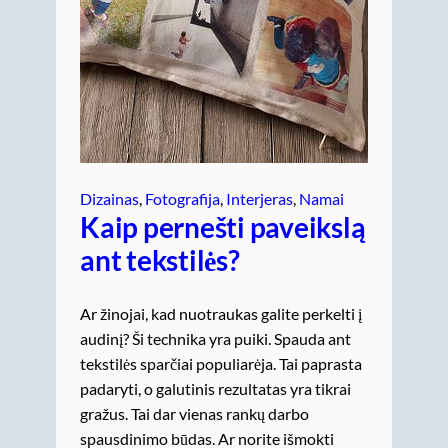
Dizainas
, 
Fotografija
, 
Interjeras
, 
Namai
Kaip pernešti paveikslą
ant tekstilės?
Ar žinojai, kad nuotraukas galite perkelti į
audinį? Ši technika yra puiki. Spauda ant
tekstilės sparčiai populiarėja. Tai paprasta
padaryti, o galutinis rezultatas yra tikrai
gražus. Tai dar vienas rankų darbo
spausdinimo būdas. Ar norite išmokti