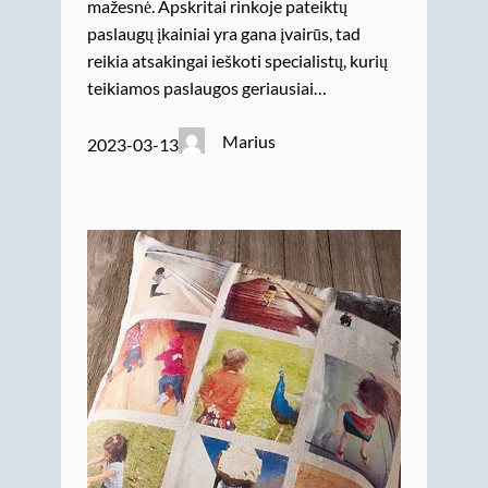
mažesnė. Apskritai rinkoje pateiktų
paslaugų įkainiai yra gana įvairūs, tad
reikia atsakingai ieškoti specialistų, kurių
teikiamos paslaugos geriausiai…
Marius
2023-03-13