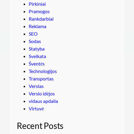
Pirkiniai
Pramogos
Rankdarbiai
Reklama
SEO
Sodas
Statyba
Sveikata
Šventės
Technologijos
Transportas
Verslas
Verslo idėjos
vidaus apdaila
Virtuvė
Recent Posts