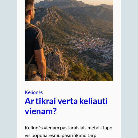
Kelionės
Ar tikrai verta keliauti
vienam?
Kelionės vienam pastaraisiais metais tapo
vis populiaresniu pasirinkimu tarp