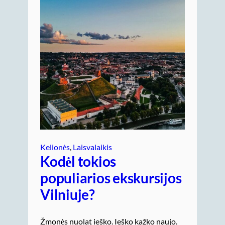
Kelionės
, 
Laisvalaikis
Kodėl tokios
populiarios ekskursijos
Vilniuje?
Žmonės nuolat ieško. Ieško kažko naujo.