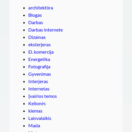
architektūra
Blogas
Darbas
Darbas internete
Dizainas
eksterjeras
El. komercija
Energetika
Fotografija
Gyvenimas
Interjeras
Internetas
Įvairios temos
Kelionės
kiemas
Laisvalaikis
Mada