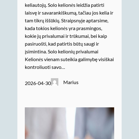
keliautojų. Solo kelionės leidžia patirti
laisvę ir savarankiškumą, tačiau jos kelia ir
tam tikrų iššūkių. Straipsnyje aptarsime,
kada tokios kelionės yra prasmingos,
kokie jų privalumai ir trūkumai, bei kaip
pasiruošti, kad patirtis būtų saugi ir
įsimintina. Solo kelionių privalumai
Kelionės vienam suteikia galimybę visiškai
kontroliuoti savo…
Marius
2026-04-30