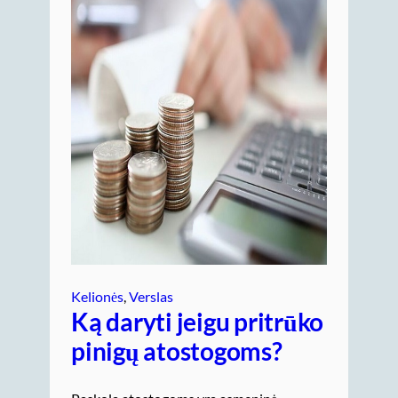
Kelionės
, 
Verslas
Ką daryti jeigu pritrūko
pinigų atostogoms?