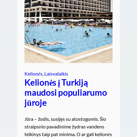
Kelionės
, 
Laisvalaikis
Kelionės į Turkiją
maudosi populiarumo
jūroje
Jūra – žodis, susijęs su atostogomis. Šio
straipsnio pavadinime žydras vandens
telkinys taip pat minima. O ar gali kelionės