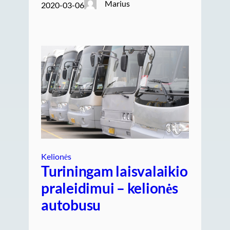
Marius
2020-03-06
Kelionės
Turiningam laisvalaikio
praleidimui – kelionės
autobusu