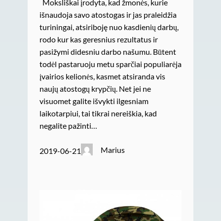
Moksliškai įrodyta, kad žmonės, kurie
išnaudoja savo atostogas ir jas praleidžia
turiningai, atsiriboję nuo kasdienių darbų,
rodo kur kas geresnius rezultatus ir
pasižymi didesniu darbo našumu. Būtent
todėl pastaruoju metu sparčiai populiarėja
įvairios kelionės, kasmet atsiranda vis
naujų atostogų krypčių. Net jei ne
visuomet galite išvykti ilgesniam
laikotarpiui, tai tikrai nereiškia, kad
negalite pažinti…
Marius
2019-06-21