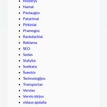
Moterys
Namai
Paslaugos
Patarimai
Pirkiniai
Pramogos
Rankdarbiai
Reklama
SEO
Sodas
Statyba
Sveikata
Šventės
Technologijos
Transportas
Verslas
Verslo idėjos
vidaus apdaila