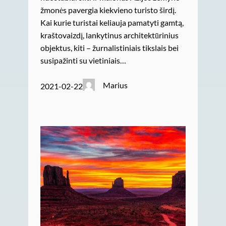
žmonės pavergia kiekvieno turisto širdį.
Kai kurie turistai keliauja pamatyti gamtą,
kraštovaizdį, lankytinus architektūrinius
objektus, kiti – žurnalistiniais tikslais bei
susipažinti su vietiniais…
Marius
2021-02-22