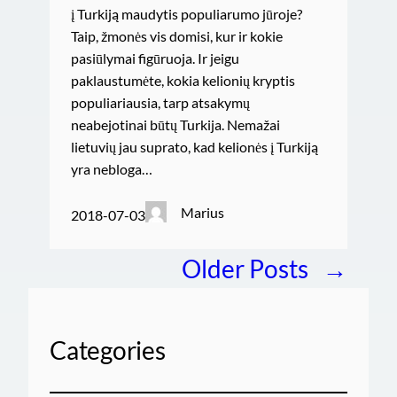
į Turkiją maudytis populiarumo jūroje?
Taip, žmonės vis domisi, kur ir kokie
pasiūlymai figūruoja. Ir jeigu
paklaustumėte, kokia kelionių kryptis
populiariausia, tarp atsakymų
neabejotinai būtų Turkija. Nemažai
lietuvių jau suprato, kad kelionės į Turkiją
yra nebloga…
Marius
2018-07-03
Older Posts
→
Categories