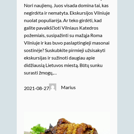
Nori naujienų. Juos visada domina tai, kas
negirdėta ir nematyta. Ekskursijos Vilniuje
nuolat populiarėja. Ar teko girdėti, kad
galite pavaikščioti Vilniaus Katedros
požemiais, susipažinti su mažąja Roma
Vilniuje ir kas buvo paslaptingieji masonai
sostinėje? Suskubkite pirmieji užsisakyti
ekskursijas ir sužinoti daugiau apie
didžiausią Lietuvos miestą. Būtų sunku
surasti žmogų,…
Marius
2021-08-27