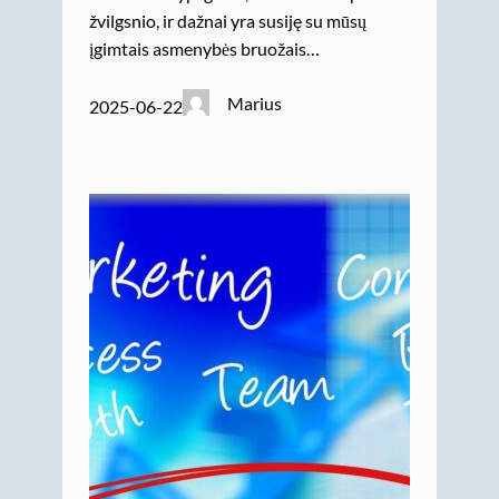
žvilgsnio, ir dažnai yra susiję su mūsų
įgimtais asmenybės bruožais…
Marius
2025-06-22