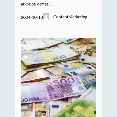
atkreipti dėmesį…
ContentMarketing
2024-10-18