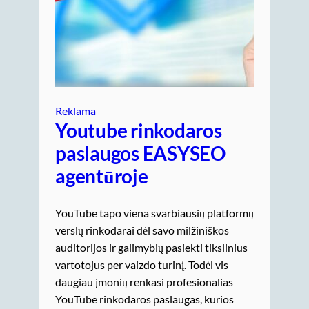
Reklama
Youtube rinkodaros
paslaugos EASYSEO
agentūroje
YouTube tapo viena svarbiausių platformų
verslų rinkodarai dėl savo milžiniškos
auditorijos ir galimybių pasiekti tikslinius
vartotojus per vaizdo turinį. Todėl vis
daugiau įmonių renkasi profesionalias
YouTube rinkodaros paslaugas, kurios