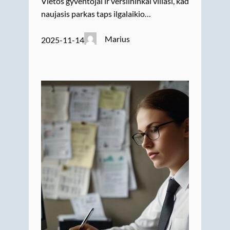
Vietos gyventojai ir verslininkai viliasi, kad
naujasis parkas taps ilgalaikio…
Marius
2025-11-14