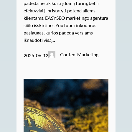
padeda ne tik kurti įdomų turinį, bet ir
efektyviai jį pristatyti potencialiems
klientams. EASYSEO marketingo agentūra
siūlo išskirtines YouTube rinkodaros
paslaugas, kurios padeda verslams
išnaudoti visą…
ContentMarketing
2025-06-12