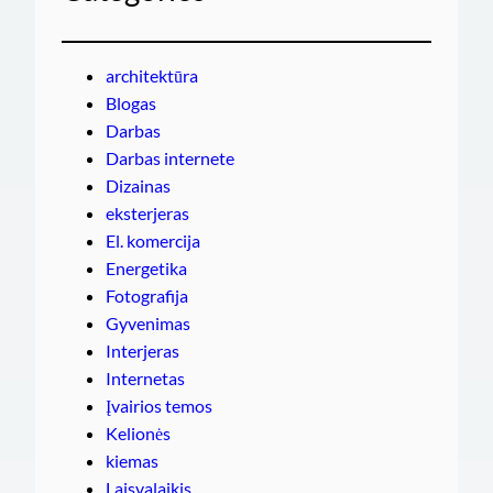
architektūra
Blogas
Darbas
Darbas internete
Dizainas
eksterjeras
El. komercija
Energetika
Fotografija
Gyvenimas
Interjeras
Internetas
Įvairios temos
Kelionės
kiemas
Laisvalaikis