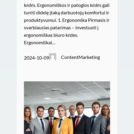
kėdės. Ergonomiškos ir patogios kėdės gali
turėti didelę įtaką darbuotojų komfortui ir
produktyvumui. 1. Ergonomika Pirmasis ir
svarbiausias patarimas – investuoti į
ergonomiškas biuro kėdes.
Ergonomiškai…
ContentMarketing
2024-10-09