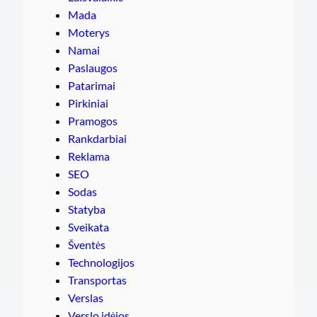
Mada
Moterys
Namai
Paslaugos
Patarimai
Pirkiniai
Pramogos
Rankdarbiai
Reklama
SEO
Sodas
Statyba
Sveikata
Šventės
Technologijos
Transportas
Verslas
Verslo idėjos