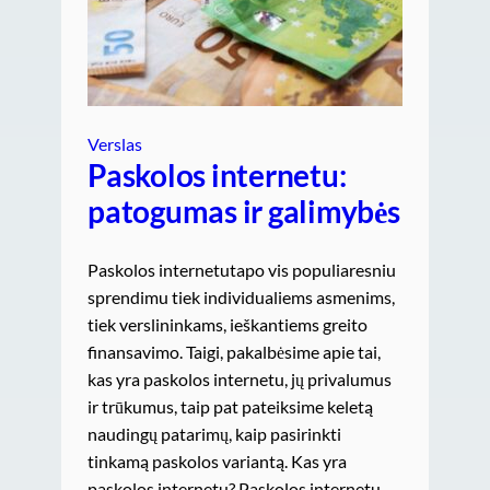
Verslas
Paskolos internetu:
patogumas ir galimybės
Paskolos internetutapo vis populiaresniu
sprendimu tiek individualiems asmenims,
tiek verslininkams, ieškantiems greito
finansavimo. Taigi, pakalbėsime apie tai,
kas yra paskolos internetu, jų privalumus
ir trūkumus, taip pat pateiksime keletą
naudingų patarimų, kaip pasirinkti
tinkamą paskolos variantą. Kas yra
paskolos internetu? Paskolos internetu