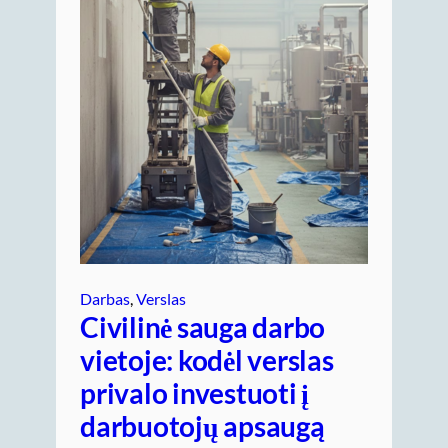
Darbas
, 
Verslas
Civilinė sauga darbo
vietoje: kodėl verslas
privalo investuoti į
darbuotojų apsaugą