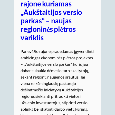
rajone kuriamas
„Aukštaitijos verslo
parkas“ – naujas
regioninės plėtros
variklis
Panevėžio rajone pradedamas įgyvendinti
ambicingas ekonominės plėtros projektas
– „Aukštaitijos verslo parkas“, kuris jau
dabar sulaukia dėmesio tarp skaitytojų,
sekant regionų naujienos srautus. Tai
viena reikšmingiausių pastarojo
dešimtmečio iniciatyvų Aukštaitijos
regione, siekianti pritraukti vietos ir
užsienio investuotojus, stiprinti verslo
aplinką bei skatinti darbo vietų kūrimą.