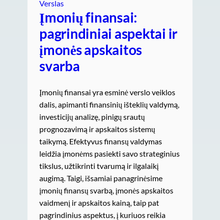
Verslas
Įmonių finansai:
pagrindiniai aspektai ir
įmonės apskaitos
svarba
Įmonių finansai yra esminė verslo veiklos
dalis, apimanti finansinių išteklių valdymą,
investicijų analizę, pinigų srautų
prognozavimą ir apskaitos sistemų
taikymą. Efektyvus finansų valdymas
leidžia įmonėms pasiekti savo strateginius
tikslus, užtikrinti tvarumą ir ilgalaikį
augimą. Taigi, išsamiai panagrinėsime
įmonių finansų svarbą, įmonės apskaitos
vaidmenį ir apskaitos kainą, taip pat
pagrindinius aspektus, į kuriuos reikia