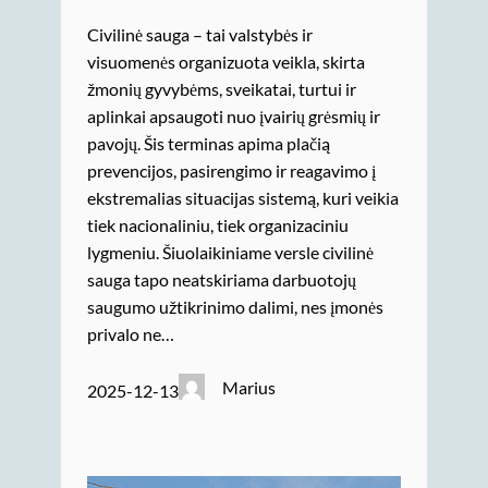
Civilinė sauga – tai valstybės ir
visuomenės organizuota veikla, skirta
žmonių gyvybėms, sveikatai, turtui ir
aplinkai apsaugoti nuo įvairių grėsmių ir
pavojų. Šis terminas apima plačią
prevencijos, pasirengimo ir reagavimo į
ekstremalias situacijas sistemą, kuri veikia
tiek nacionaliniu, tiek organizaciniu
lygmeniu. Šiuolaikiniame versle civilinė
sauga tapo neatskiriama darbuotojų
saugumo užtikrinimo dalimi, nes įmonės
privalo ne…
Marius
2025-12-13