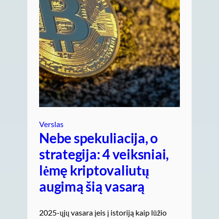
Verslas
Nebe spekuliacija, o
strategija: 4 veiksniai,
lėmę kriptovaliutų
augimą šią vasarą
2025-ųjų vasara įeis į istoriją kaip lūžio