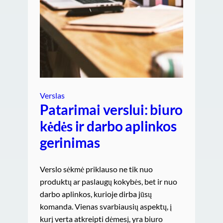
Verslas
Patarimai verslui: biuro
kėdės ir darbo aplinkos
gerinimas
Verslo sėkmė priklauso ne tik nuo
produktų ar paslaugų kokybės, bet ir nuo
darbo aplinkos, kurioje dirba jūsų
komanda. Vienas svarbiausių aspektų, į
kurį verta atkreipti dėmesį, yra biuro