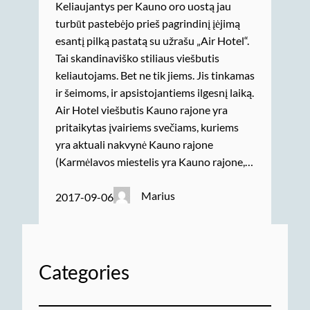
Keliaujantys per Kauno oro uostą jau
turbūt pastebėjo prieš pagrindinį įėjimą
esantį pilką pastatą su užrašu „Air Hotel“.
Tai skandinaviško stiliaus viešbutis
keliautojams. Bet ne tik jiems. Jis tinkamas
ir šeimoms, ir apsistojantiems ilgesnį laiką.
Air Hotel viešbutis Kauno rajone yra
pritaikytas įvairiems svečiams, kuriems
yra aktuali nakvynė Kauno rajone
(Karmėlavos miestelis yra Kauno rajone,…
Marius
2017-09-06
Categories