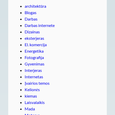
architektūra
Blogas
Darbas
Darbas internete
Dizainas
eksterjeras
El. komercija
Energetika
Fotografija
Gyvenimas
Interjeras
Internetas
Įvairios temos
Kelionės
kiemas
Laisvalaikis
Mada