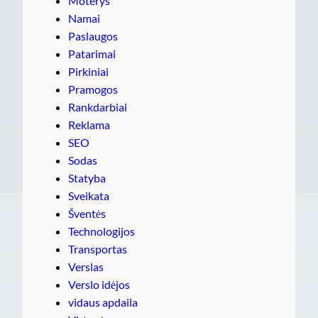
Moterys
Namai
Paslaugos
Patarimai
Pirkiniai
Pramogos
Rankdarbiai
Reklama
SEO
Sodas
Statyba
Sveikata
Šventės
Technologijos
Transportas
Verslas
Verslo idėjos
vidaus apdaila