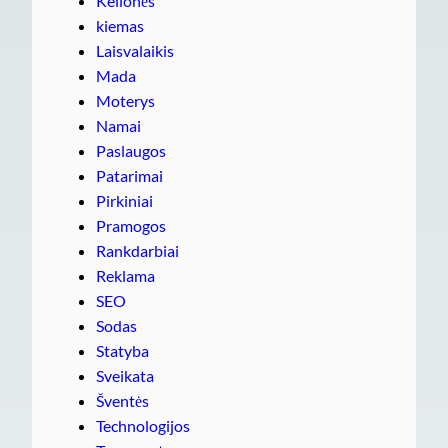
Kelionės
kiemas
Laisvalaikis
Mada
Moterys
Namai
Paslaugos
Patarimai
Pirkiniai
Pramogos
Rankdarbiai
Reklama
SEO
Sodas
Statyba
Sveikata
Šventės
Technologijos