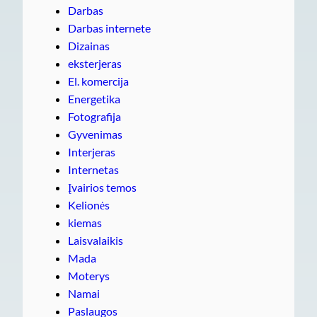
Darbas
Darbas internete
Dizainas
eksterjeras
El. komercija
Energetika
Fotografija
Gyvenimas
Interjeras
Internetas
Įvairios temos
Kelionės
kiemas
Laisvalaikis
Mada
Moterys
Namai
Paslaugos