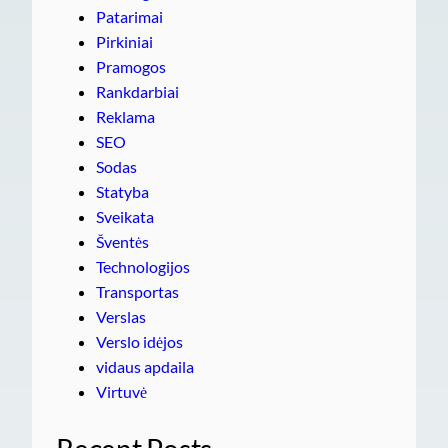
Patarimai
Pirkiniai
Pramogos
Rankdarbiai
Reklama
SEO
Sodas
Statyba
Sveikata
Šventės
Technologijos
Transportas
Verslas
Verslo idėjos
vidaus apdaila
Virtuvė