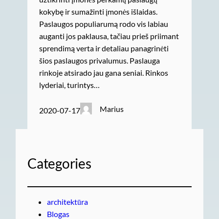
kokybę ir sumažinti įmonės išlaidas.
Paslaugos populiarumą rodo vis labiau
auganti jos paklausa, tačiau prieš priimant
sprendimą verta ir detaliau panagrinėti
šios paslaugos privalumus. Paslauga
rinkoje atsirado jau gana seniai. Rinkos
lyderiai, turintys…
Marius
2020-07-17
Categories
architektūra
Blogas