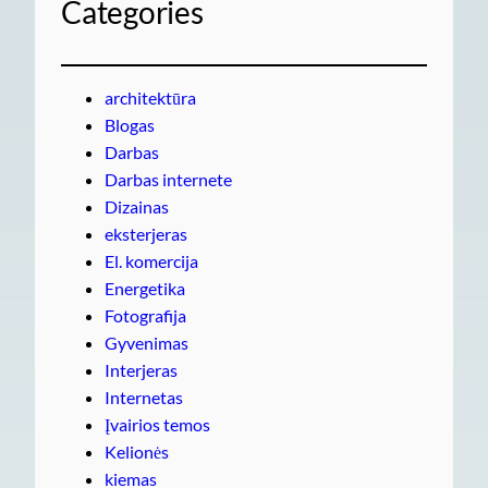
Categories
architektūra
Blogas
Darbas
Darbas internete
Dizainas
eksterjeras
El. komercija
Energetika
Fotografija
Gyvenimas
Interjeras
Internetas
Įvairios temos
Kelionės
kiemas