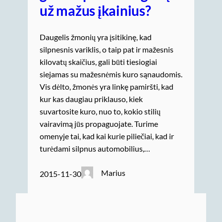
už mažus įkainius?
Daugelis žmonių yra įsitikinę, kad
silpnesnis variklis, o taip pat ir mažesnis
kilovatų skaičius, gali būti tiesiogiai
siejamas su mažesnėmis kuro sąnaudomis.
Vis dėlto, žmonės yra linkę pamiršti, kad
kur kas daugiau priklauso, kiek
suvartosite kuro, nuo to, kokio stilių
vairavimą jūs propaguojate. Turime
omenyje tai, kad kai kurie piliečiai, kad ir
turėdami silpnus automobilius,…
Marius
2015-11-30