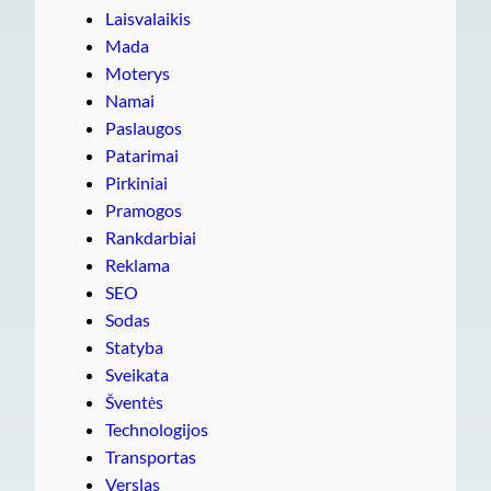
Laisvalaikis
Mada
Moterys
Namai
Paslaugos
Patarimai
Pirkiniai
Pramogos
Rankdarbiai
Reklama
SEO
Sodas
Statyba
Sveikata
Šventės
Technologijos
Transportas
Verslas