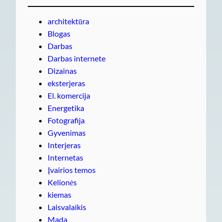
architektūra
Blogas
Darbas
Darbas internete
Dizainas
eksterjeras
El. komercija
Energetika
Fotografija
Gyvenimas
Interjeras
Internetas
Įvairios temos
Kelionės
kiemas
Laisvalaikis
Mada