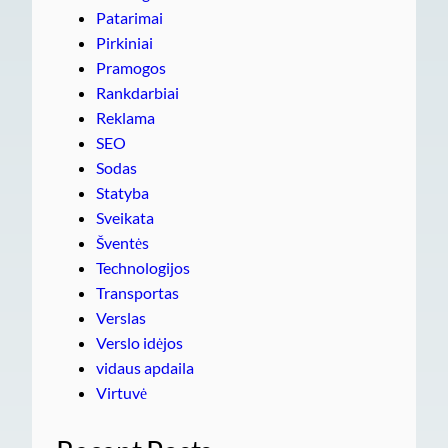
Patarimai
Pirkiniai
Pramogos
Rankdarbiai
Reklama
SEO
Sodas
Statyba
Sveikata
Šventės
Technologijos
Transportas
Verslas
Verslo idėjos
vidaus apdaila
Virtuvė