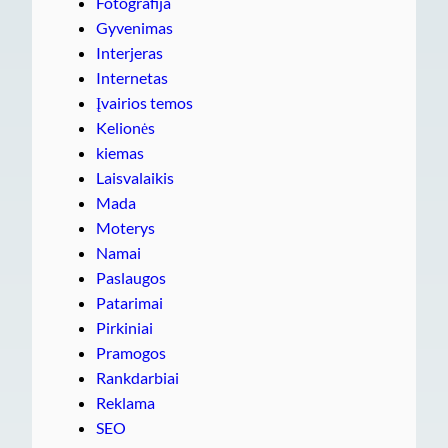
Fotografija
Gyvenimas
Interjeras
Internetas
Įvairios temos
Kelionės
kiemas
Laisvalaikis
Mada
Moterys
Namai
Paslaugos
Patarimai
Pirkiniai
Pramogos
Rankdarbiai
Reklama
SEO