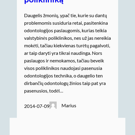
Daugelis žmonių, ypač tie, kurie su dantų
problemomis susiduria retai, pasitenkina
odontologijos paslaugomis, kurias teikia
valstybinės poliklinikos, nes už jas nereikia
mokėti, tačiau kiekvienas turėtų pagalvoti,
ar taip daryti yra tikrai naudinga. Nors
paslaugos ir nemokamos, tačiau beveik
visos poliklinikos naudojasi pasenusia
odontologijos technika, o daugelio ten
dirbančių odontologų žinios taip pat yra
pasenusios, todėl…
Marius
2014-07-09