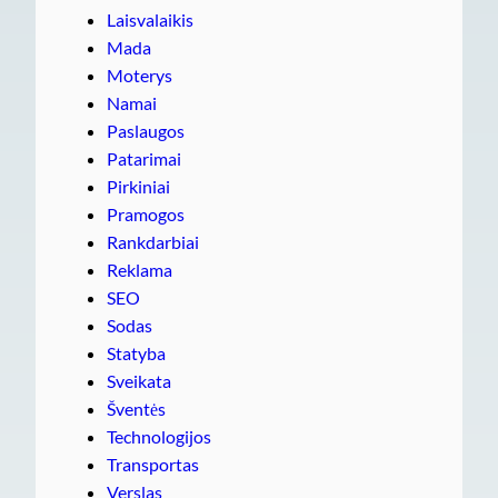
Laisvalaikis
Mada
Moterys
Namai
Paslaugos
Patarimai
Pirkiniai
Pramogos
Rankdarbiai
Reklama
SEO
Sodas
Statyba
Sveikata
Šventės
Technologijos
Transportas
Verslas