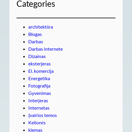
Categories
architektūra
Blogas
Darbas
Darbas internete
Dizainas
eksterjeras
El. komercija
Energetika
Fotografija
Gyvenimas
Interjeras
Internetas
Įvairios temos
Kelionės
kiemas