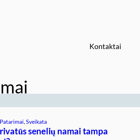
Kontaktai
amai
Patarimai
, 
Sveikata
rivatūs senelių namai tampa