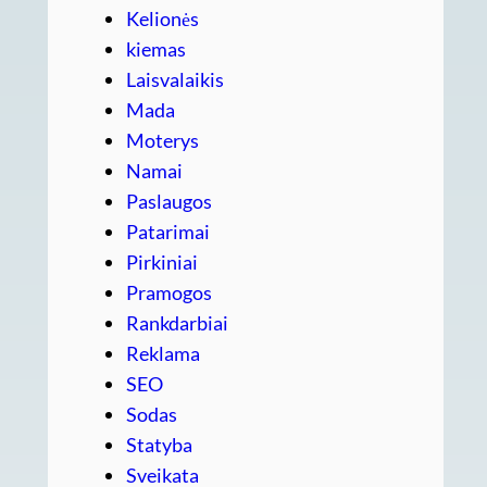
Kelionės
kiemas
Laisvalaikis
Mada
Moterys
Namai
Paslaugos
Patarimai
Pirkiniai
Pramogos
Rankdarbiai
Reklama
SEO
Sodas
Statyba
Sveikata