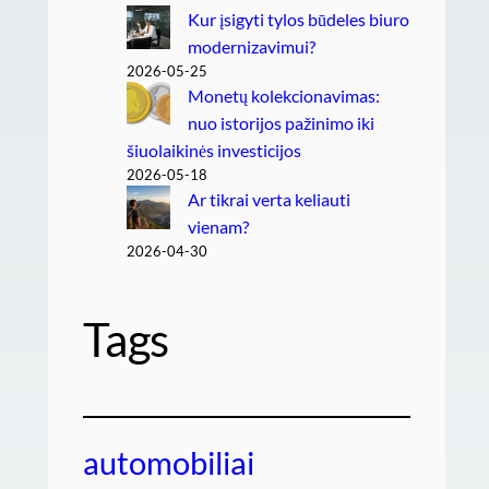
Kur įsigyti tylos būdeles biuro
modernizavimui?
2026-05-25
Monetų kolekcionavimas:
nuo istorijos pažinimo iki
šiuolaikinės investicijos
2026-05-18
Ar tikrai verta keliauti
vienam?
2026-04-30
Tags
automobiliai