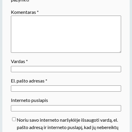
Komentaras
*
Vardas
*
El. pašto adresas
*
Interneto puslapis
Noriu savo interneto naršyklėje išsaugoti vardą, el.
pašto adresą ir interneto puslapį, kad jų nebereiktų