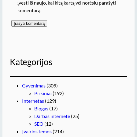
įvesti iš naujo, kai kitą kartą vėl norėsiu parašyti
komentarą.
Kategorijos
Gyvenimas
(309)
Pirkiniai
(192)
Internetas
(129)
Blogas
(17)
Darbas internete
(25)
SEO
(12)
Įvairios temos
(214)