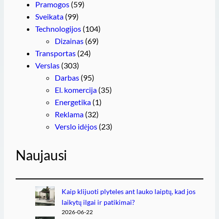
Pramogos
(59)
Sveikata
(99)
Technologijos
(104)
Dizainas
(69)
Transportas
(24)
Verslas
(303)
Darbas
(95)
El. komercija
(35)
Energetika
(1)
Reklama
(32)
Verslo idėjos
(23)
Naujausi
Kaip klijuoti plyteles ant lauko laiptų, kad jos
laikytų ilgai ir patikimai?
2026-06-22