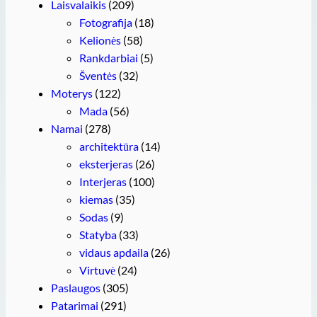
Laisvalaikis
(209)
Fotografija
(18)
Kelionės
(58)
Rankdarbiai
(5)
Šventės
(32)
Moterys
(122)
Mada
(56)
Namai
(278)
architektūra
(14)
eksterjeras
(26)
Interjeras
(100)
kiemas
(35)
Sodas
(9)
Statyba
(33)
vidaus apdaila
(26)
Virtuvė
(24)
Paslaugos
(305)
Patarimai
(291)