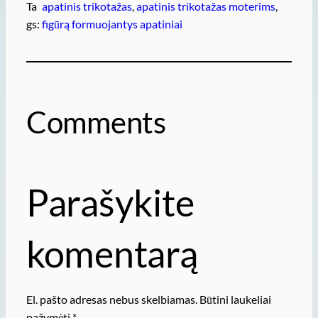
Ta
apatinis trikotažas
, 
apatinis trikotažas moterims
, 
gs:
figūrą formuojantys apatiniai
Comments
Parašykite
komentarą
El. pašto adresas nebus skelbiamas.
Būtini laukeliai
pažymėti
*