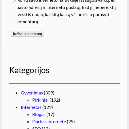
pašto adresą ir interneto puslapį, kad jų nebereiktų
įvesti iš naujo, kai kitą kartą vėl norėsiu parašyti
komentarą.
Kategorijos
Gyvenimas
(309)
Pirkiniai
(192)
Internetas
(129)
Blogas
(17)
Darbas internete
(25)
SEO
(12)