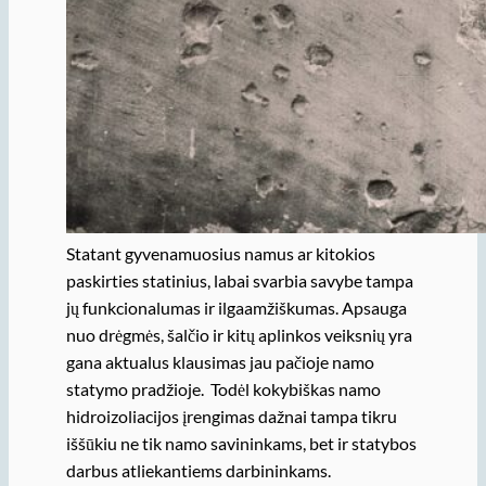
Statant gyvenamuosius namus ar kitokios
paskirties statinius, labai svarbia savybe tampa
jų funkcionalumas ir ilgaamžiškumas. Apsauga
nuo drėgmės, šalčio ir kitų aplinkos veiksnių yra
gana aktualus klausimas jau pačioje namo
statymo pradžioje. Todėl kokybiškas namo
hidroizoliacijos įrengimas dažnai tampa tikru
iššūkiu ne tik namo savininkams, bet ir statybos
darbus atliekantiems darbininkams.