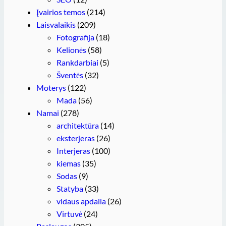
Įvairios temos
(214)
Laisvalaikis
(209)
Fotografija
(18)
Kelionės
(58)
Rankdarbiai
(5)
Šventės
(32)
Moterys
(122)
Mada
(56)
Namai
(278)
architektūra
(14)
eksterjeras
(26)
Interjeras
(100)
kiemas
(35)
Sodas
(9)
Statyba
(33)
vidaus apdaila
(26)
Virtuvė
(24)