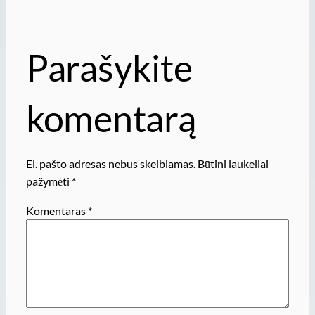
Parašykite
komentarą
El. pašto adresas nebus skelbiamas.
Būtini laukeliai
pažymėti
*
Komentaras
*