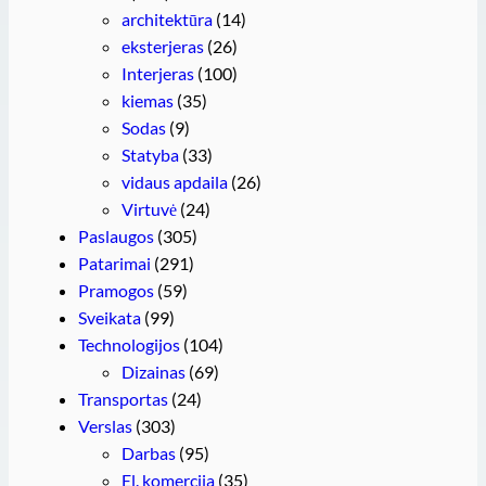
architektūra
(14)
eksterjeras
(26)
Interjeras
(100)
kiemas
(35)
Sodas
(9)
Statyba
(33)
vidaus apdaila
(26)
Virtuvė
(24)
Paslaugos
(305)
Patarimai
(291)
Pramogos
(59)
Sveikata
(99)
Technologijos
(104)
Dizainas
(69)
Transportas
(24)
Verslas
(303)
Darbas
(95)
El. komercija
(35)