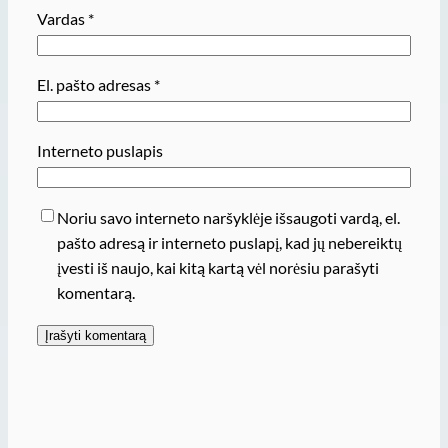
Vardas
*
El. pašto adresas
*
Interneto puslapis
Noriu savo interneto naršyklėje išsaugoti vardą, el.
pašto adresą ir interneto puslapį, kad jų nebereiktų
įvesti iš naujo, kai kitą kartą vėl norėsiu parašyti
komentarą.