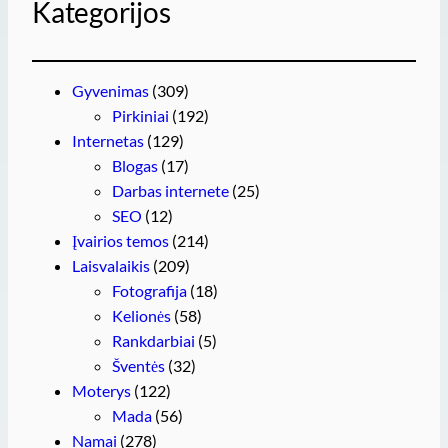
Kategorijos
Gyvenimas
(309)
Pirkiniai
(192)
Internetas
(129)
Blogas
(17)
Darbas internete
(25)
SEO
(12)
Įvairios temos
(214)
Laisvalaikis
(209)
Fotografija
(18)
Kelionės
(58)
Rankdarbiai
(5)
Šventės
(32)
Moterys
(122)
Mada
(56)
Namai
(278)