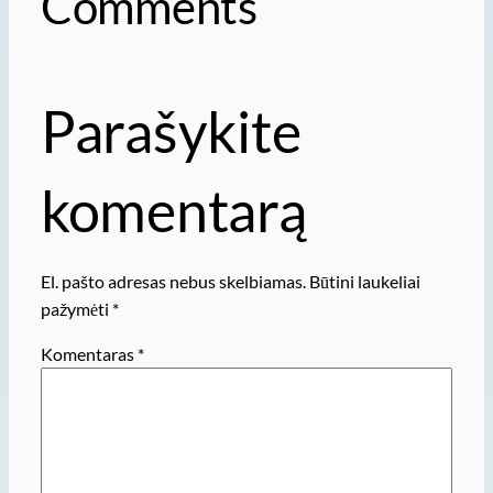
Comments
Parašykite
komentarą
El. pašto adresas nebus skelbiamas.
Būtini laukeliai
pažymėti
*
Komentaras
*