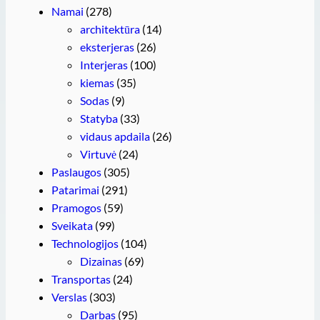
Namai
(278)
architektūra
(14)
eksterjeras
(26)
Interjeras
(100)
kiemas
(35)
Sodas
(9)
Statyba
(33)
vidaus apdaila
(26)
Virtuvė
(24)
Paslaugos
(305)
Patarimai
(291)
Pramogos
(59)
Sveikata
(99)
Technologijos
(104)
Dizainas
(69)
Transportas
(24)
Verslas
(303)
Darbas
(95)