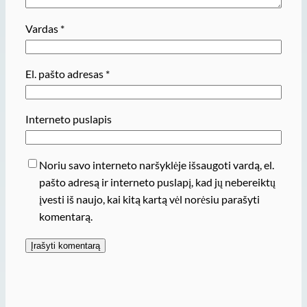
Vardas
*
El. pašto adresas
*
Interneto puslapis
Noriu savo interneto naršyklėje išsaugoti vardą, el.
pašto adresą ir interneto puslapį, kad jų nebereiktų
įvesti iš naujo, kai kitą kartą vėl norėsiu parašyti
komentarą.