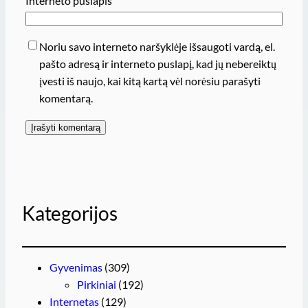
Interneto puslapis
Noriu savo interneto naršyklėje išsaugoti vardą, el.
pašto adresą ir interneto puslapį, kad jų nebereiktų
įvesti iš naujo, kai kitą kartą vėl norėsiu parašyti
komentarą.
Kategorijos
Gyvenimas
(309)
Pirkiniai
(192)
Internetas
(129)