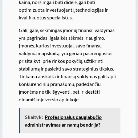
kaina, nors ir gali būti didelė, gali būti
optimizuota investuojant į technologijas ir
kvalifikuotus specialistus.
Galų gale, sėkmingas įmonių finansų valdymas
yra pagrindas ilgalaikės sėkmės ir augimo.
Įmonės, kurios investuoja į savo finansų
valdymą ir apskaitą, yra geriau pasirengusios
prisitaikyti prie rinkos pokyčių, užtikrinti
stabilumą ir pasiekti savo strateginius tikslus.
Tinkama apskaita ir finansų valdymas gali tapti
konkurenciniu pranašumu, padedančiu
įmonėms ne tik išgyventi, bet ir klestėti
dinamiškoje verslo aplinkoje.
Skaityk:
Profesionalus daugiabučio
administravimas ar namų bendrija?