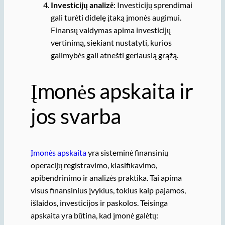
Investicijų analizė
: Investicijų sprendimai
gali turėti didelę įtaką įmonės augimui.
Finansų valdymas apima investicijų
vertinimą, siekiant nustatyti, kurios
galimybės gali atnešti geriausią grąžą.
Įmonės apskaita ir
jos svarba
Įmonės apskaita
yra sisteminė finansinių
operacijų registravimo, klasifikavimo,
apibendrinimo ir analizės praktika. Tai apima
visus finansinius įvykius, tokius kaip pajamos,
išlaidos, investicijos ir paskolos. Teisinga
apskaita yra būtina, kad įmonė galėtų: