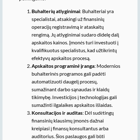
Buhalterių atlyginimai
: Buhalteriai yra
specialistai, atsakingi už finansinių
operacijų registravimą ir ataskaitų
rengimą. Jų atlyginimai sudaro didelę dalį
apskaitos kainos. Įmonės turi investuoti į
kvalifikuotus specialistus, kad užtikrintų
efektyvų apskaitos procesą.
Apskaitos programinė įranga
: Modernios
buhalterinės programos gali padėti
automatizuoti daugelį procesų,
sumažinant darbo sąnaudas ir klaidų
tikimybę. Investicijos į technologijas gali
sumažinti ilgalaikes apskaitos išlaidas.
Konsultacijos ir auditas
: Dėl sudėtingų
finansinių klausimų įmonės dažnai
kreipiasi į finansų konsultantus arba
auditorius. Šios paslaugos gali būti