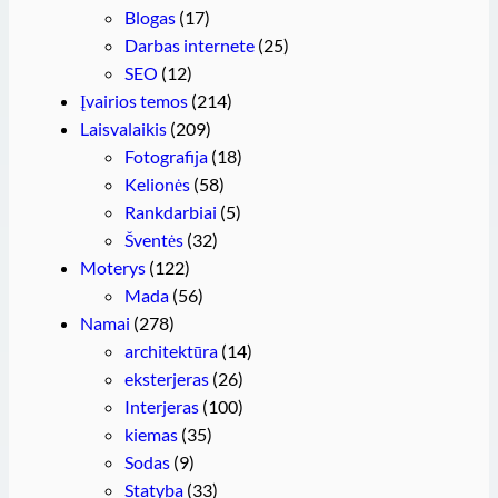
Blogas
(17)
Darbas internete
(25)
SEO
(12)
Įvairios temos
(214)
Laisvalaikis
(209)
Fotografija
(18)
Kelionės
(58)
Rankdarbiai
(5)
Šventės
(32)
Moterys
(122)
Mada
(56)
Namai
(278)
architektūra
(14)
eksterjeras
(26)
Interjeras
(100)
kiemas
(35)
Sodas
(9)
Statyba
(33)