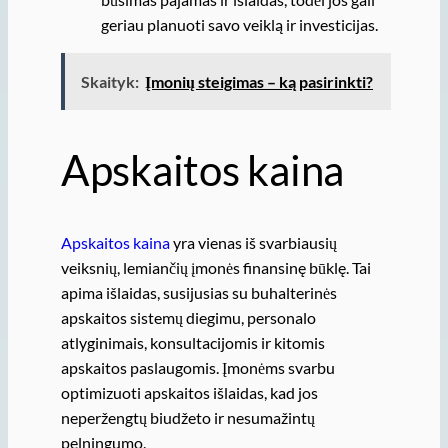
geriau planuoti savo veiklą ir investicijas.
Skaityk:
Įmonių steigimas – ką pasirinkti?
Apskaitos kaina
Apskaitos kaina
yra vienas iš svarbiausių
veiksnių, lemiančių įmonės finansinę būklę. Tai
apima išlaidas, susijusias su buhalterinės
apskaitos sistemų diegimu, personalo
atlyginimais, konsultacijomis ir kitomis
apskaitos paslaugomis. Įmonėms svarbu
optimizuoti apskaitos išlaidas, kad jos
neperžengtų biudžeto ir nesumažintų
pelningumo.