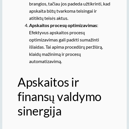
brangios, tačiau jos padeda užtikrinti, kad
apskaita būtų tvarkoma teisingai ir
atitiktų teisės aktus.
Apskaitos procesų optimizavimas
:
Efektyvus apskaitos procesų
optimizavimas gali padėti sumažinti
išlaidas. Tai apima procedūrų peržiūrą,
klaidų mažinimą ir procesų
automatizavimą.
Apskaitos ir
finansų valdymo
sinergija