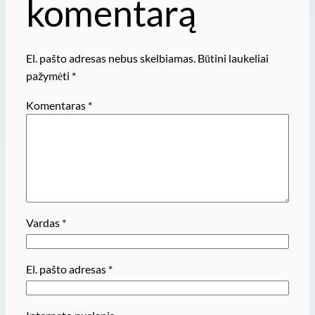
komentarą
El. pašto adresas nebus skelbiamas.
Būtini laukeliai
pažymėti
*
Komentaras
*
Vardas
*
El. pašto adresas
*