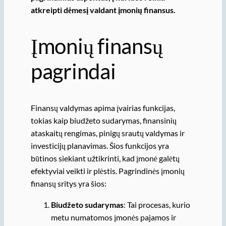
atkreipti dėmesį valdant įmonių finansus.
Įmonių finansų
pagrindai
Finansų valdymas apima įvairias funkcijas,
tokias kaip biudžeto sudarymas, finansinių
ataskaitų rengimas, pinigų srautų valdymas ir
investicijų planavimas. Šios funkcijos yra
būtinos siekiant užtikrinti, kad įmonė galėtų
efektyviai veikti ir plėstis. Pagrindinės įmonių
finansų sritys yra šios:
Biudžeto sudarymas
: Tai procesas, kurio
metu numatomos įmonės pajamos ir