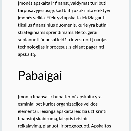
Įmonės apskaita ir finansų valdymas turi būti
tarpusavyje susiję, kad būtų užtikrinta efektyvi
įmonės veikla. Efektyvi apskaita leidžia gauti
tikslius finansinius duomenis, kurie yra būtini
strateginiams sprendimams. Be to, gerai
suplanuoti finansai leidžia investuoti į naujas
technologijas ir procesus, siekiant pagerinti
apskaitą.
Pabaigai
Įmonių finansai ir buhalterinė apskaita yra
esminiai bet kurios organizacijos veiklos
elementai. Teisinga apskaita leidžia užtikrinti
finansinį skaidrumą, laikytis teisinių
reikalavimų, planuoti ir prognozuoti. Apskaitos