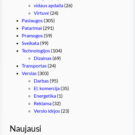
vidaus apdaila
(26)
Virtuvė
(24)
Paslaugos
(305)
Patarimai
(291)
Pramogos
(59)
Sveikata
(99)
Technologijos
(104)
Dizainas
(69)
Transportas
(24)
Verslas
(303)
Darbas
(95)
El. komercija
(35)
Energetika
(1)
Reklama
(32)
Verslo idėjos
(23)
Naujausi