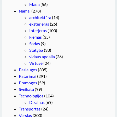
Mada
(56)
Namai
(278)
architektūra
(14)
eksterjeras
(26)
Interjeras
(100)
kiemas
(35)
Sodas
(9)
Statyba
(33)
vidaus apdaila
(26)
Virtuvė
(24)
Paslaugos
(305)
Patarimai
(291)
Pramogos
(59)
Sveikata
(99)
Technologijos
(104)
Dizainas
(69)
Transportas
(24)
Verslas
(303)