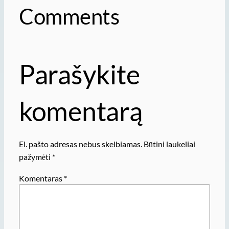
Comments
Parašykite
komentarą
El. pašto adresas nebus skelbiamas.
Būtini laukeliai
pažymėti
*
Komentaras
*