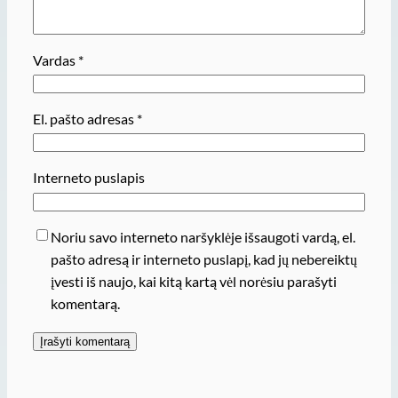
Vardas
*
El. pašto adresas
*
Interneto puslapis
Noriu savo interneto naršyklėje išsaugoti vardą, el.
pašto adresą ir interneto puslapį, kad jų nebereiktų
įvesti iš naujo, kai kitą kartą vėl norėsiu parašyti
komentarą.