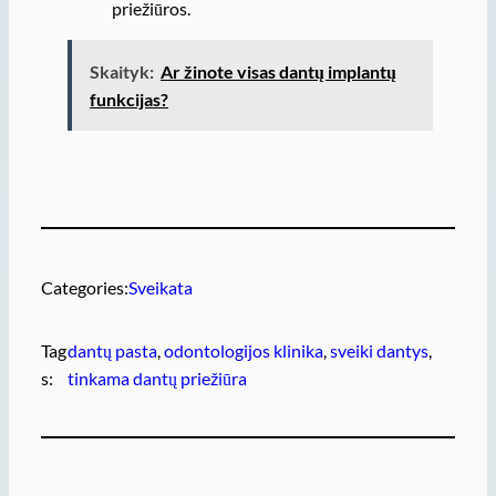
priežiūros.
Skaityk:
Ar žinote visas dantų implantų
funkcijas?
Categories:
Sveikata
Tag
dantų pasta
, 
odontologijos klinika
, 
sveiki dantys
, 
s:
tinkama dantų priežiūra