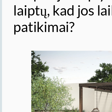
laiptų, kad jos lai
patikimai?