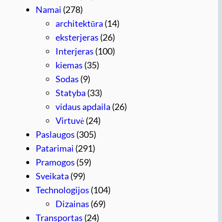
Namai
(278)
architektūra
(14)
eksterjeras
(26)
Interjeras
(100)
kiemas
(35)
Sodas
(9)
Statyba
(33)
vidaus apdaila
(26)
Virtuvė
(24)
Paslaugos
(305)
Patarimai
(291)
Pramogos
(59)
Sveikata
(99)
Technologijos
(104)
Dizainas
(69)
Transportas
(24)