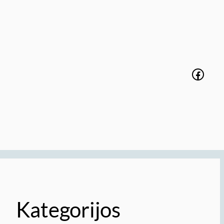
Faceb
Kategorijos