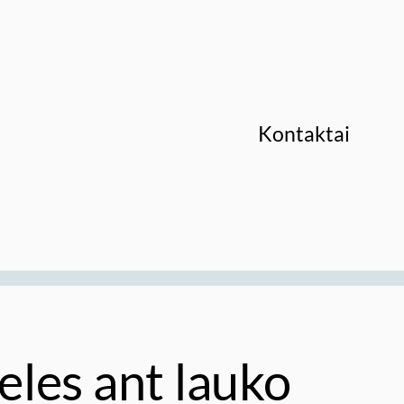
Kontaktai
teles ant lauko