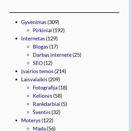
Gyvenimas
(309)
Pirkiniai
(192)
Internetas
(129)
Blogas
(17)
Darbas internete
(25)
SEO
(12)
Įvairios temos
(214)
Laisvalaikis
(209)
Fotografija
(18)
Kelionės
(58)
Rankdarbiai
(5)
Šventės
(32)
Moterys
(122)
Mada
(56)