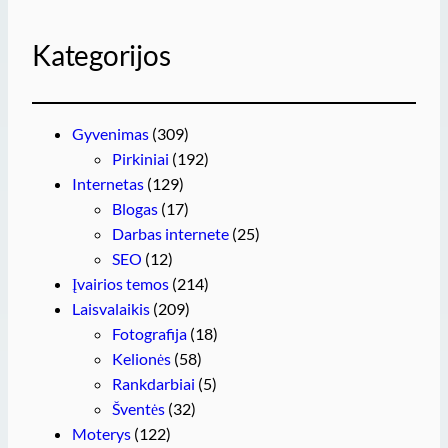
Kategorijos
Gyvenimas
(309)
Pirkiniai
(192)
Internetas
(129)
Blogas
(17)
Darbas internete
(25)
SEO
(12)
Įvairios temos
(214)
Laisvalaikis
(209)
Fotografija
(18)
Kelionės
(58)
Rankdarbiai
(5)
Šventės
(32)
Moterys
(122)