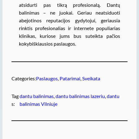
atsidurti pas tikrą profesionalą. Dantų
balinimas – ne juokai. Geriau neatsiduoti
abejotinos reputacijos gydytojui, geriausia
rinktis profesionalias ir internete populiarias
klinikas, kuriose jums bus suteikta pačios
kokybiškiausios paslaugos.
Categories:
Paslaugos
, 
Patarimai
, 
Sveikata
Tag
dantu balinimas
, 
dantu balinimas lazeriu
, 
dantu
s:
balinimas Vilniuje