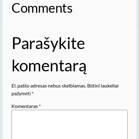
Comments
Parašykite
komentarą
El. pašto adresas nebus skelbiamas.
Būtini laukeliai
pažymėti
*
Komentaras
*