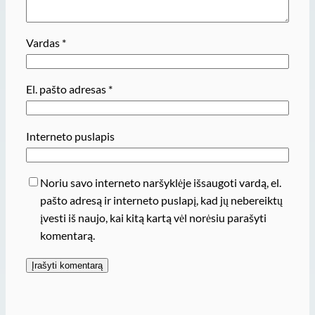
Vardas
*
El. pašto adresas
*
Interneto puslapis
Noriu savo interneto naršyklėje išsaugoti vardą, el.
pašto adresą ir interneto puslapį, kad jų nebereiktų
įvesti iš naujo, kai kitą kartą vėl norėsiu parašyti
komentarą.