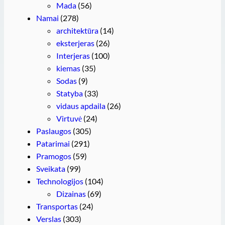
Mada
(56)
Namai
(278)
architektūra
(14)
eksterjeras
(26)
Interjeras
(100)
kiemas
(35)
Sodas
(9)
Statyba
(33)
vidaus apdaila
(26)
Virtuvė
(24)
Paslaugos
(305)
Patarimai
(291)
Pramogos
(59)
Sveikata
(99)
Technologijos
(104)
Dizainas
(69)
Transportas
(24)
Verslas
(303)