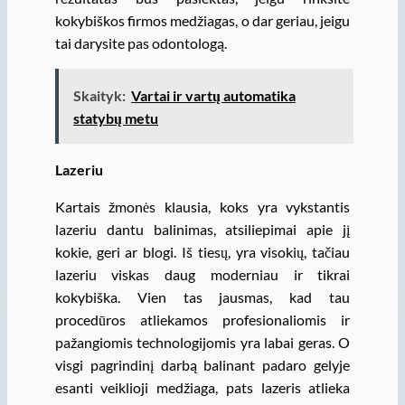
kokybiškos firmos medžiagas, o dar geriau, jeigu
tai darysite pas odontologą.
Skaityk:
Vartai ir vartų automatika
statybų metu
Lazeriu
Kartais žmonės klausia, koks yra vykstantis
lazeriu dantu balinimas, atsiliepimai apie jį
kokie, geri ar blogi. Iš tiesų, yra visokių, tačiau
lazeriu viskas daug moderniau ir tikrai
kokybiška. Vien tas jausmas, kad tau
procedūros atliekamos profesionaliomis ir
pažangiomis technologijomis yra labai geras. O
visgi pagrindinį darbą balinant padaro gelyje
esanti veiklioji medžiaga, pats lazeris atlieka