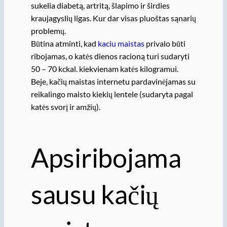
sukelia diabetą, artritą, šlapimo ir širdies
kraujagyslių ligas. Kur dar visas pluoštas sąnarių
problemų.
Būtina atminti, kad
kaciu maistas
privalo būti
ribojamas, o katės dienos racioną turi sudaryti
50 – 70 kckal. kiekvienam katės kilogramui.
Beje, kačių maistas internetu pardavinėjamas su
reikalingo maisto kiekių lentele (sudaryta pagal
katės svorį ir amžių).
Apsiribojama
sausu kačių