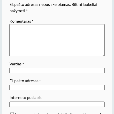
El. pašto adresas nebus skelbiamas.
Būtini laukeliai
pažymėti
*
Komentaras
*
Vardas
*
El. pašto adresas
*
Interneto puslapis