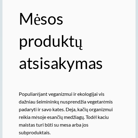
Mėsos
produktų
atsisakymas
Populiarėjant veganizmui ir ekologijai vis
dažniau šeimininkų nusprendžia vegetarėmis
padaryti ir savo kates. Deja, kačių organizmui
reikia mėsoje esančių medžiagų. Todėl kaciu
maistas turi būti su mesa arba jos
subproduktais.