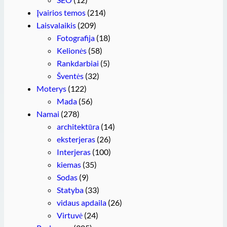
Įvairios temos
(214)
Laisvalaikis
(209)
Fotografija
(18)
Kelionės
(58)
Rankdarbiai
(5)
Šventės
(32)
Moterys
(122)
Mada
(56)
Namai
(278)
architektūra
(14)
eksterjeras
(26)
Interjeras
(100)
kiemas
(35)
Sodas
(9)
Statyba
(33)
vidaus apdaila
(26)
Virtuvė
(24)