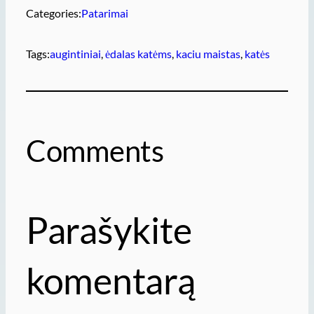
Categories:
Patarimai
Tags:
augintiniai
, 
ėdalas katėms
, 
kaciu maistas
, 
katės
Comments
Parašykite
komentarą