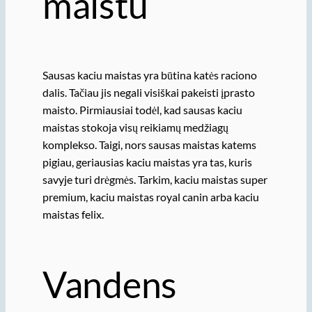
maistu
Sausas kaciu maistas yra būtina katės raciono
dalis. Tačiau jis negali visiškai pakeisti įprasto
maisto. Pirmiausiai todėl, kad sausas kaciu
maistas stokoja visų reikiamų medžiagų
komplekso. Taigi, nors sausas maistas katems
pigiau, geriausias kaciu maistas yra tas, kuris
savyje turi drėgmės. Tarkim, kaciu maistas super
premium, kaciu maistas royal canin arba kaciu
maistas felix.
Vandens