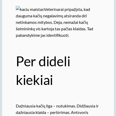
Veterinarai pripažįsta, kad
dauguma kačių negalavimų atsiranda dėl
netinkamos mitybos. Deja, nemažai kačių
šeimininkų vis kartoja tas pačias klaidas. Tad
pabandykime jas identifikuoti.
Per dideli
kiekiai
Dažniausia kačių liga – nutukimas. Didžiausia ir
dažniausia klaida – peršėrimas. Antsvoris