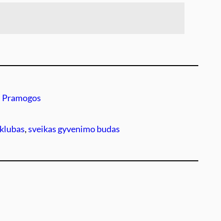
, 
Pramogos
 klubas
, 
sveikas gyvenimo budas