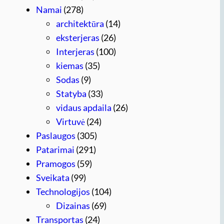
Namai
(278)
architektūra
(14)
eksterjeras
(26)
Interjeras
(100)
kiemas
(35)
Sodas
(9)
Statyba
(33)
vidaus apdaila
(26)
Virtuvė
(24)
Paslaugos
(305)
Patarimai
(291)
Pramogos
(59)
Sveikata
(99)
Technologijos
(104)
Dizainas
(69)
Transportas
(24)