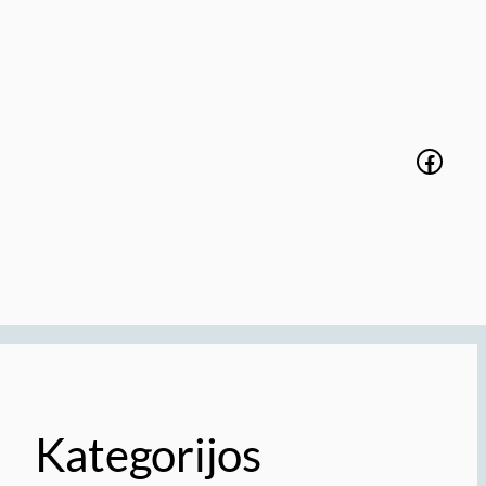
Faceb
Kategorijos