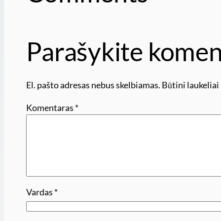
Parašykite komen
El. pašto adresas nebus skelbiamas.
Būtini laukelia
Komentaras
*
Vardas
*