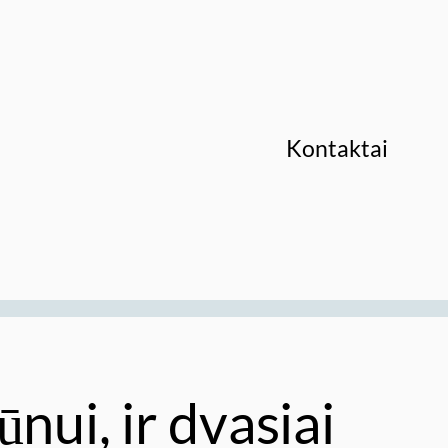
Kontaktai
nui, ir dvasiai