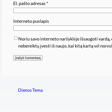
El. pašto adresas
*
Interneto puslapis
Noriu savo interneto naršyklėje išsaugoti vardą, e
nebereiktų įvesti iš naujo, kai kitą kartą vėl nor
Dienos Tema