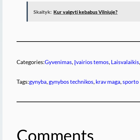
Skaityk:
Kur valgyti kebabus Vilniuje?
Categories:
Gyvenimas
, 
Įvairios temos
, 
Laisvalaikis
Tags:
gynyba
, 
gynybos technikos
, 
krav maga
, 
sporto
Comments