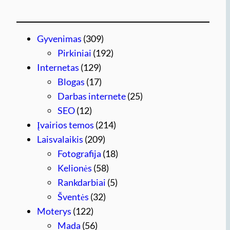
Gyvenimas
(309)
Pirkiniai
(192)
Internetas
(129)
Blogas
(17)
Darbas internete
(25)
SEO
(12)
Įvairios temos
(214)
Laisvalaikis
(209)
Fotografija
(18)
Kelionės
(58)
Rankdarbiai
(5)
Šventės
(32)
Moterys
(122)
Mada
(56)