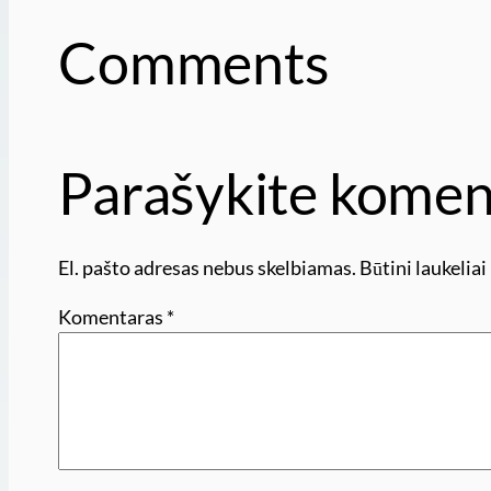
Comments
Parašykite komen
El. pašto adresas nebus skelbiamas.
Būtini laukelia
Komentaras
*