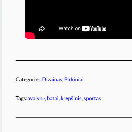
Categories:
Dizainas
, 
Pirkiniai
Tags:
avalynė
, 
batai
, 
krepšinis
, 
sportas