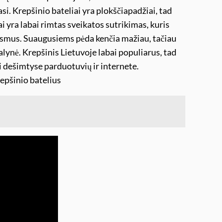
i. Krepšinio bateliai yra plokščiapadžiai, tad
ai yra labai rimtas sveikatos sutrikimas, kuris
kausmus. Suaugusiems pėda kenčia mažiau, tačiau
lynė. Krepšinis Lietuvoje labai populiarus, tad
ti dešimtyse parduotuvių ir internete.
epšinio batelius