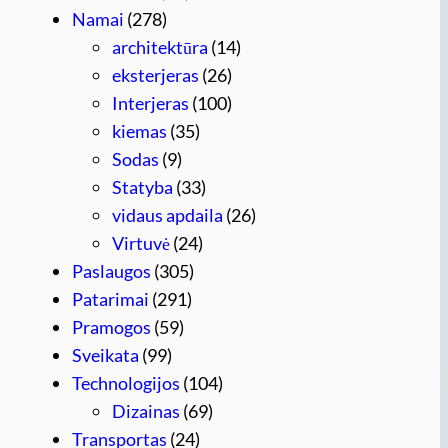
Namai
(278)
architektūra
(14)
eksterjeras
(26)
Interjeras
(100)
kiemas
(35)
Sodas
(9)
Statyba
(33)
vidaus apdaila
(26)
Virtuvė
(24)
Paslaugos
(305)
Patarimai
(291)
Pramogos
(59)
Sveikata
(99)
Technologijos
(104)
Dizainas
(69)
Transportas
(24)