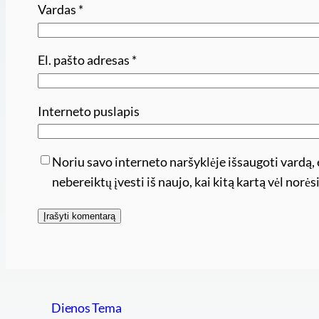
Vardas
*
El. pašto adresas
*
Interneto puslapis
Noriu savo interneto naršyklėje išsaugoti vardą, e
nebereiktų įvesti iš naujo, kai kitą kartą vėl nor
Dienos Tema