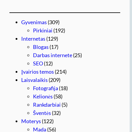
Gyvenimas
(309)
Pirkiniai
(192)
Internetas
(129)
Blogas
(17)
Darbas internete
(25)
SEO
(12)
Įvairios temos
(214)
Laisvalaikis
(209)
Fotografija
(18)
Kelionės
(58)
Rankdarbiai
(5)
Šventės
(32)
Moterys
(122)
Mada
(56)