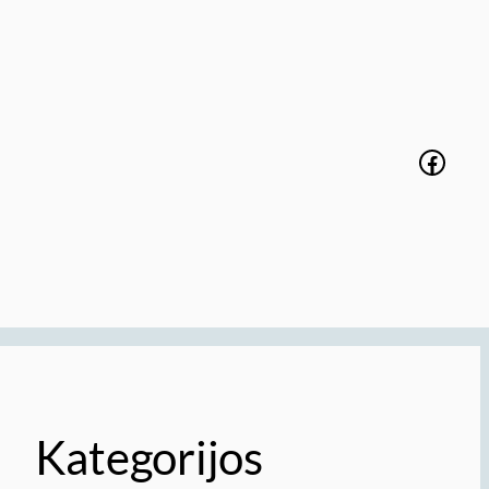
Faceb
Kategorijos