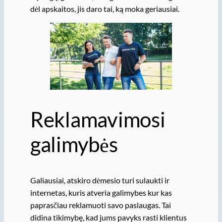
dėl apskaitos, jis daro tai, ką moka geriausiai.
Reklamavimosi
galimybės
Galiausiai, atskiro dėmesio turi sulaukti ir
internetas, kuris atveria galimybes kur kas
paprasčiau reklamuoti savo paslaugas. Tai
didina tikimybę, kad jums pavyks rasti klientus