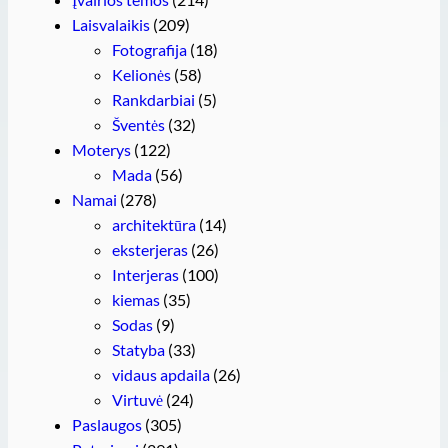
Laisvalaikis
(209)
Fotografija
(18)
Kelionės
(58)
Rankdarbiai
(5)
Šventės
(32)
Moterys
(122)
Mada
(56)
Namai
(278)
architektūra
(14)
eksterjeras
(26)
Interjeras
(100)
kiemas
(35)
Sodas
(9)
Statyba
(33)
vidaus apdaila
(26)
Virtuvė
(24)
Paslaugos
(305)