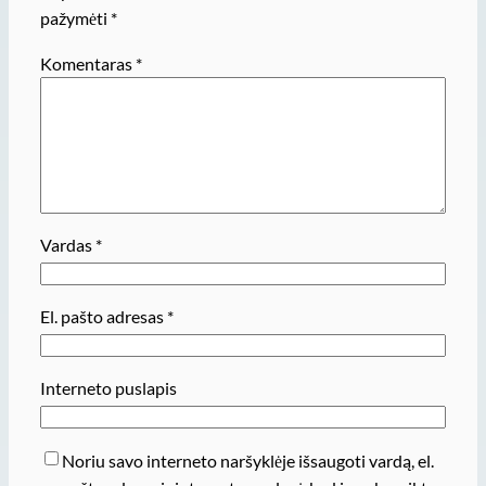
pažymėti
*
Komentaras
*
Vardas
*
El. pašto adresas
*
Interneto puslapis
Noriu savo interneto naršyklėje išsaugoti vardą, el.