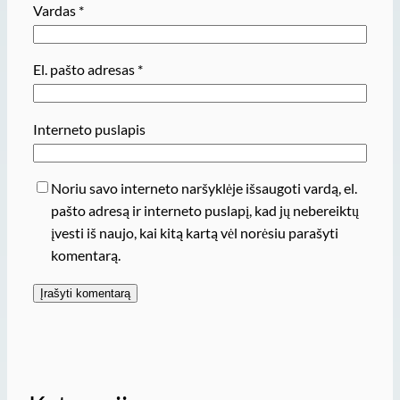
Vardas
*
El. pašto adresas
*
Interneto puslapis
Noriu savo interneto naršyklėje išsaugoti vardą, el.
pašto adresą ir interneto puslapį, kad jų nebereiktų
įvesti iš naujo, kai kitą kartą vėl norėsiu parašyti
komentarą.