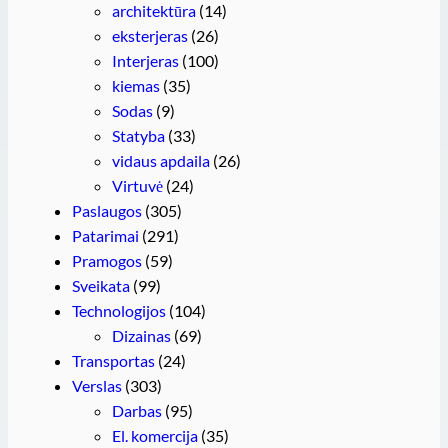
architektūra
(14)
eksterjeras
(26)
Interjeras
(100)
kiemas
(35)
Sodas
(9)
Statyba
(33)
vidaus apdaila
(26)
Virtuvė
(24)
Paslaugos
(305)
Patarimai
(291)
Pramogos
(59)
Sveikata
(99)
Technologijos
(104)
Dizainas
(69)
Transportas
(24)
Verslas
(303)
Darbas
(95)
El. komercija
(35)