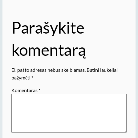
Parašykite
komentarą
El. pašto adresas nebus skelbiamas.
Būtini laukeliai
pažymėti
*
Komentaras
*