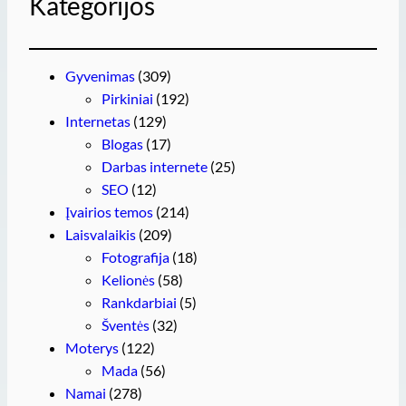
Kategorijos
Gyvenimas
(309)
Pirkiniai
(192)
Internetas
(129)
Blogas
(17)
Darbas internete
(25)
SEO
(12)
Įvairios temos
(214)
Laisvalaikis
(209)
Fotografija
(18)
Kelionės
(58)
Rankdarbiai
(5)
Šventės
(32)
Moterys
(122)
Mada
(56)
Namai
(278)