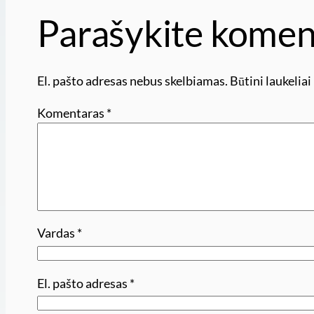
Parašykite komen
El. pašto adresas nebus skelbiamas.
Būtini laukelia
Komentaras
*
Vardas
*
El. pašto adresas
*