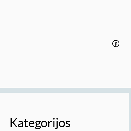
Faceb
Kategorijos