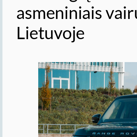
asmeniniais vair
Lietuvoje