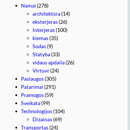
Namai
(278)
architektūra
(14)
eksterjeras
(26)
Interjeras
(100)
kiemas
(35)
Sodas
(9)
Statyba
(33)
vidaus apdaila
(26)
Virtuvė
(24)
Paslaugos
(305)
Patarimai
(291)
Pramogos
(59)
Sveikata
(99)
Technologijos
(104)
Dizainas
(69)
Transportas
(24)