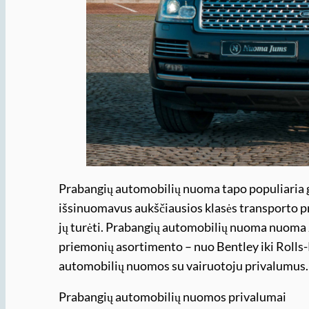
Prabangių automobilių nuoma tapo populiaria 
išsinuomavus aukščiausios klasės transporto p
jų turėti. Prabangių automobilių nuoma nuoma J
priemonių asortimento – nuo Bentley iki Roll
automobilių nuomos su vairuotoju privalumus
Prabangių automobilių nuomos privalumai