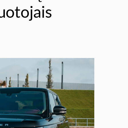
uotojais