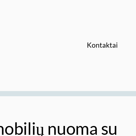
Kontaktai
obilių nuoma su