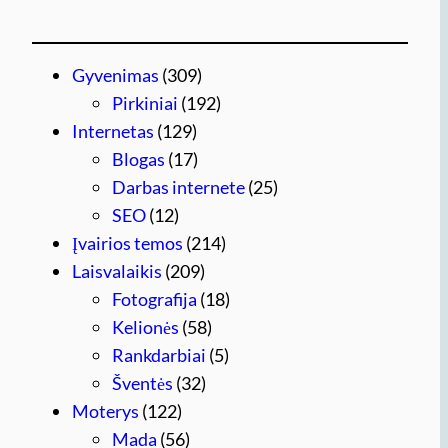
Gyvenimas
(309)
Pirkiniai
(192)
Internetas
(129)
Blogas
(17)
Darbas internete
(25)
SEO
(12)
Įvairios temos
(214)
Laisvalaikis
(209)
Fotografija
(18)
Kelionės
(58)
Rankdarbiai
(5)
Šventės
(32)
Moterys
(122)
Mada
(56)