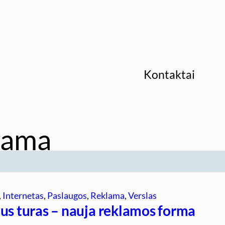
Kontaktai
rama
, 
Internetas
, 
Paslaugos
, 
Reklama
, 
Verslas
lus turas – nauja reklamos forma