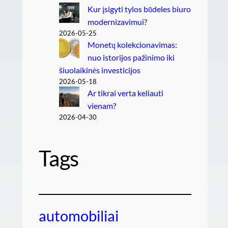
Kur įsigyti tylos būdeles biuro
modernizavimui?
2026-05-25
Monetų kolekcionavimas:
nuo istorijos pažinimo iki
šiuolaikinės investicijos
2026-05-18
Ar tikrai verta keliauti
vienam?
2026-04-30
Tags
automobiliai