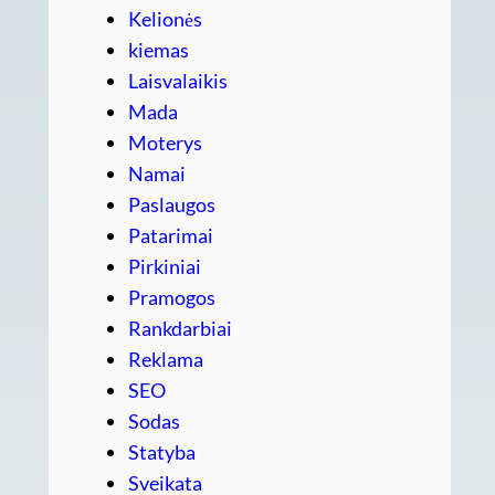
Kelionės
kiemas
Laisvalaikis
Mada
Moterys
Namai
Paslaugos
Patarimai
Pirkiniai
Pramogos
Rankdarbiai
Reklama
SEO
Sodas
Statyba
Sveikata