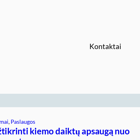
Kontaktai
mai
, 
Paslaugos
žtikrinti kiemo daiktų apsaugą nuo