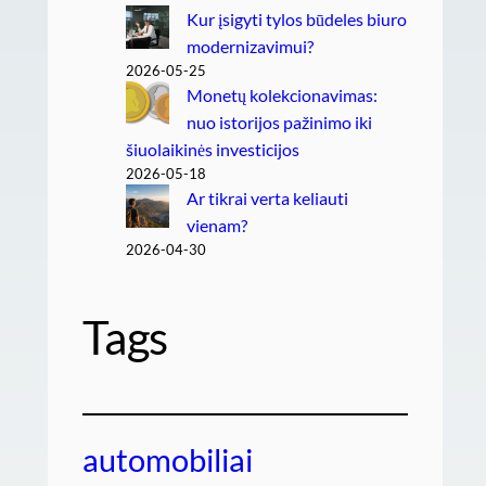
Kur įsigyti tylos būdeles biuro
modernizavimui?
2026-05-25
Monetų kolekcionavimas:
nuo istorijos pažinimo iki
šiuolaikinės investicijos
2026-05-18
Ar tikrai verta keliauti
vienam?
2026-04-30
Tags
automobiliai