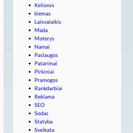
Kelionės
kiemas
Laisvalaikis
Mada
Moterys
Namai
Paslaugos
Patarimai
Pirkiniai
Pramogos
Rankdarbiai
Reklama
SEO
Sodas
Statyba
Sveikata