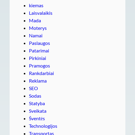
kiemas
Laisvalaikis
Mada
Moterys
Namai
Paslaugos
Patarimai
Pirkiniai
Pramogos
Rankdarbiai
Reklama
SEO
Sodas
Statyba
Sveikata
Šventės
Technologijos
Transportas