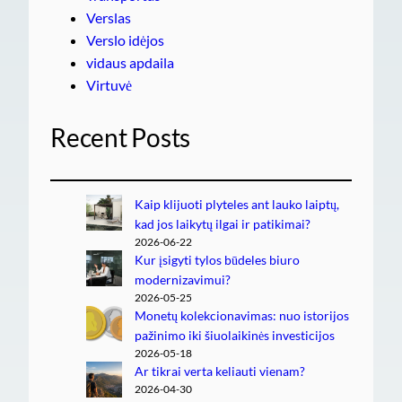
Verslas
Verslo idėjos
vidaus apdaila
Virtuvė
Recent Posts
Kaip klijuoti plyteles ant lauko laiptų,
kad jos laikytų ilgai ir patikimai?
2026-06-22
Kur įsigyti tylos būdeles biuro
modernizavimui?
2026-05-25
Monetų kolekcionavimas: nuo istorijos
pažinimo iki šiuolaikinės investicijos
2026-05-18
Ar tikrai verta keliauti vienam?
2026-04-30