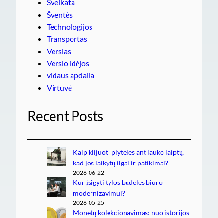
Sveikata
Šventės
Technologijos
Transportas
Verslas
Verslo idėjos
vidaus apdaila
Virtuvė
Recent Posts
Kaip klijuoti plyteles ant lauko laiptų,
kad jos laikytų ilgai ir patikimai?
2026-06-22
Kur įsigyti tylos būdeles biuro
modernizavimui?
2026-05-25
Monetų kolekcionavimas: nuo istorijos