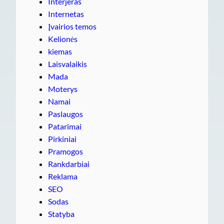
Interjeras
Internetas
Įvairios temos
Kelionės
kiemas
Laisvalaikis
Mada
Moterys
Namai
Paslaugos
Patarimai
Pirkiniai
Pramogos
Rankdarbiai
Reklama
SEO
Sodas
Statyba