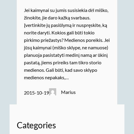
Jei kaimynai su jumis susisiekia dėl miško,
žinokite, jie daro kažką svarbaus.
Įvertinkite jų pasiūlymą ir nuspręskite, ką
norite daryti. Kokios gali būti tokio
pirkimo priežastys? Medienos poreikis. Jei
jūsų kaimynai (miško sklype, ne namuose)
planuoja pasistatyti medinį namą ar ūkinį
pastatą, jiems prireiks tam tikro storio
medienos. Gali būti, kad savo sklypo
medienos nepakaks,…
Marius
2015-10-19
Categories