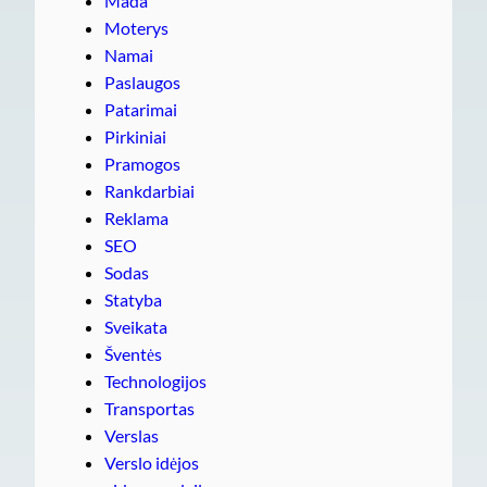
Mada
Moterys
Namai
Paslaugos
Patarimai
Pirkiniai
Pramogos
Rankdarbiai
Reklama
SEO
Sodas
Statyba
Sveikata
Šventės
Technologijos
Transportas
Verslas
Verslo idėjos