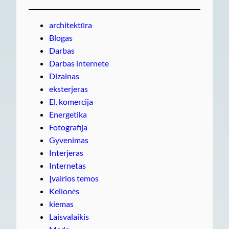
architektūra
Blogas
Darbas
Darbas internete
Dizainas
eksterjeras
El. komercija
Energetika
Fotografija
Gyvenimas
Interjeras
Internetas
Įvairios temos
Kelionės
kiemas
Laisvalaikis