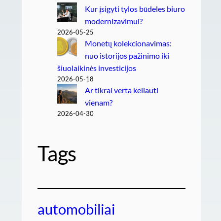
Kur įsigyti tylos būdeles biuro
modernizavimui?
2026-05-25
Monetų kolekcionavimas:
nuo istorijos pažinimo iki
šiuolaikinės investicijos
2026-05-18
Ar tikrai verta keliauti
vienam?
2026-04-30
Tags
automobiliai