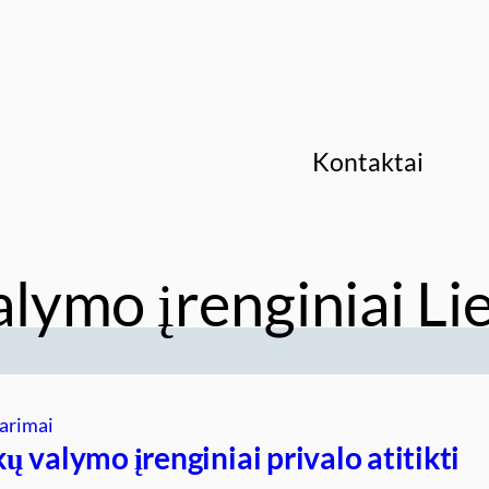
Kontaktai
lymo įrenginiai Li
arimai
 valymo įrenginiai privalo atitikti