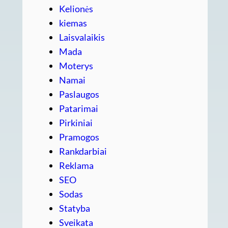
Kelionės
kiemas
Laisvalaikis
Mada
Moterys
Namai
Paslaugos
Patarimai
Pirkiniai
Pramogos
Rankdarbiai
Reklama
SEO
Sodas
Statyba
Sveikata