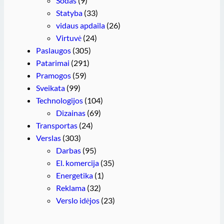
Sodas
(9)
Statyba
(33)
vidaus apdaila
(26)
Virtuvė
(24)
Paslaugos
(305)
Patarimai
(291)
Pramogos
(59)
Sveikata
(99)
Technologijos
(104)
Dizainas
(69)
Transportas
(24)
Verslas
(303)
Darbas
(95)
El. komercija
(35)
Energetika
(1)
Reklama
(32)
Verslo idėjos
(23)