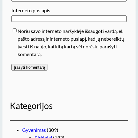
Interneto puslapis
Noriu savo interneto naršyklėje išsaugoti vardą, el.
pašto adresą ir interneto puslapį, kad jų nebereiktų
įvesti iš naujo, kai kitą kartą vėl norėsiu parašyti
komentarą.
Kategorijos
Gyvenimas
(309)
Pirkiniai
(192)