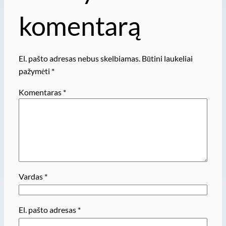
komentarą
El. pašto adresas nebus skelbiamas.
Būtini laukeliai
pažymėti
*
Komentaras
*
Vardas
*
El. pašto adresas
*