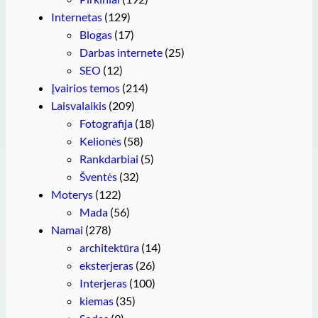
Internetas
(129)
Blogas
(17)
Darbas internete
(25)
SEO
(12)
Įvairios temos
(214)
Laisvalaikis
(209)
Fotografija
(18)
Kelionės
(58)
Rankdarbiai
(5)
Šventės
(32)
Moterys
(122)
Mada
(56)
Namai
(278)
architektūra
(14)
eksterjeras
(26)
Interjeras
(100)
kiemas
(35)