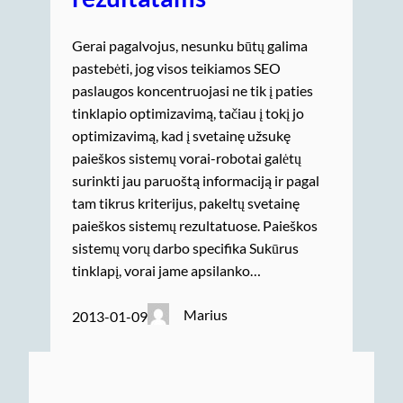
Gerai pagalvojus, nesunku būtų galima
pastebėti, jog visos teikiamos SEO
paslaugos koncentruojasi ne tik į paties
tinklapio optimizavimą, tačiau į tokį jo
optimizavimą, kad į svetainę užsukę
paieškos sistemų vorai-robotai galėtų
surinkti jau paruoštą informaciją ir pagal
tam tikrus kriterijus, pakeltų svetainę
paieškos sistemų rezultatuose. Paieškos
sistemų vorų darbo specifika Sukūrus
tinklapį, vorai jame apsilanko…
Marius
2013-01-09