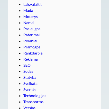
Laisvalaikis
Mada
Moterys
Namai
Paslaugos
Patarimai
Pirkiniai
Pramogos
Rankdarbiai
Reklama
SEO
Sodas
Statyba
Sveikata
Šventės
Technologijos
Transportas
Verslas