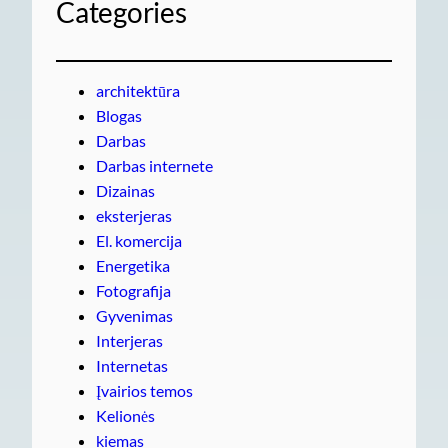
Categories
architektūra
Blogas
Darbas
Darbas internete
Dizainas
eksterjeras
El. komercija
Energetika
Fotografija
Gyvenimas
Interjeras
Internetas
Įvairios temos
Kelionės
kiemas