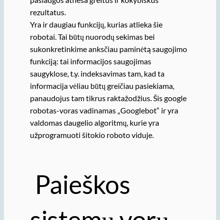
rezultatus.
Yra ir daugiau funkcijų, kurias atlieka šie
robotai. Tai būtų nuorodų sekimas bei
sukonkretinkime anksčiau paminėtą saugojimo
funkciją: tai informacijos saugojimas
saugyklose, t.y. indeksavimas tam, kad ta
informacija vėliau būtų greičiau pasiekiama,
panaudojus tam tikrus raktažodžius. Šis google
robotas-voras vadinamas „Googlebot“ ir yra
valdomas daugelio algoritmų, kurie yra
užprogramuoti šitokio roboto viduje.
Paieškos
sistemų vorų