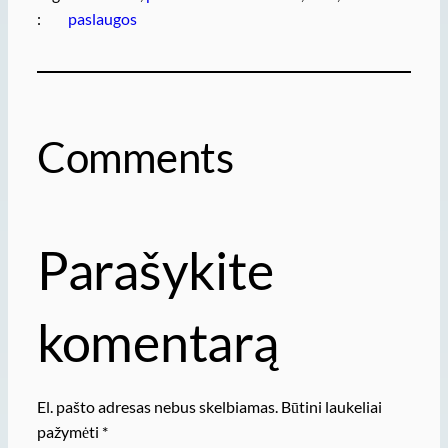
:
paslaugos
Comments
Parašykite
komentarą
El. pašto adresas nebus skelbiamas.
Būtini laukeliai
pažymėti
*