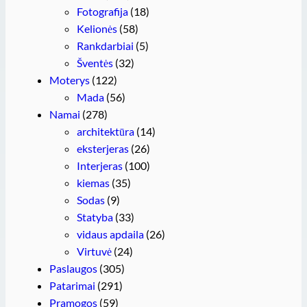
Fotografija
(18)
Kelionės
(58)
Rankdarbiai
(5)
Šventės
(32)
Moterys
(122)
Mada
(56)
Namai
(278)
architektūra
(14)
eksterjeras
(26)
Interjeras
(100)
kiemas
(35)
Sodas
(9)
Statyba
(33)
vidaus apdaila
(26)
Virtuvė
(24)
Paslaugos
(305)
Patarimai
(291)
Pramogos
(59)