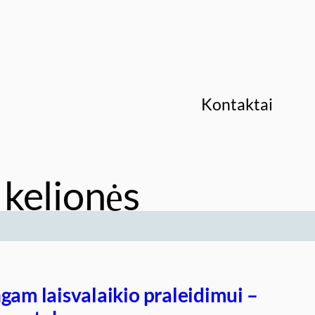
Kontaktai
 kelionės
gam laisvalaikio praleidimui –