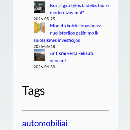
Kur įsigyti tylos būdeles biuro
modernizavimui?
2026-05-25
Monetų kolekcionavimas:
nuo istorijos pažinimo iki
šiuolaikinės investicijos
2026-05-18
Ar tikrai verta keliauti
vienam?
2026-04-30
Tags
automobiliai