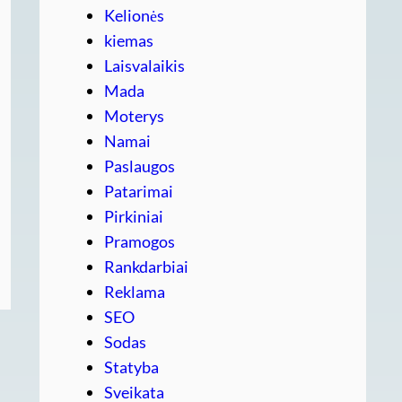
Kelionės
kiemas
Laisvalaikis
Mada
Moterys
Namai
Paslaugos
Patarimai
Pirkiniai
Pramogos
Rankdarbiai
Reklama
SEO
Sodas
Statyba
Sveikata