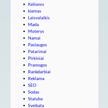
Kelionės
kiemas
Laisvalaikis
Mada
Moterys
Namai
Paslaugos
Patarimai
Pirkiniai
Pramogos
Rankdarbiai
Reklama
SEO
Sodas
Statyba
Sveikata