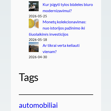
Kur įsigyti tylos būdeles biuro
modernizavimui?
2026-05-25
Monetų kolekcionavimas:
nuo istorijos pažinimo iki
šiuolaikinės investicijos
2026-05-18
Ar tikrai verta keliauti
vienam?
2026-04-30
Tags
automobiliai