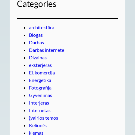
Categories
architektūra
Blogas
Darbas
Darbas internete
Dizainas
eksterjeras
El. komercija
Energetika
Fotografija
Gyvenimas
Interjeras
Internetas
Įvairios temos
Kelionės
kiemas