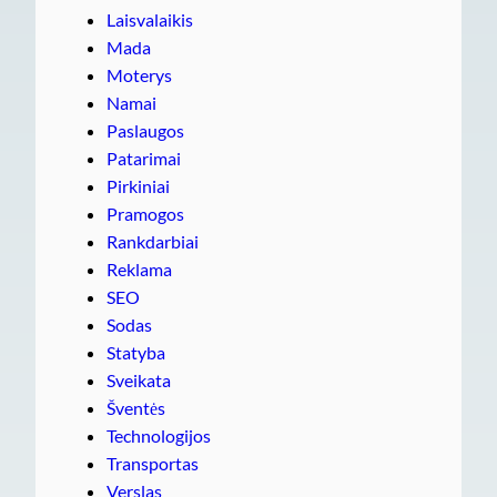
Laisvalaikis
Mada
Moterys
Namai
Paslaugos
Patarimai
Pirkiniai
Pramogos
Rankdarbiai
Reklama
SEO
Sodas
Statyba
Sveikata
Šventės
Technologijos
Transportas
Verslas