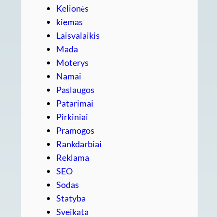
Kelionės
kiemas
Laisvalaikis
Mada
Moterys
Namai
Paslaugos
Patarimai
Pirkiniai
Pramogos
Rankdarbiai
Reklama
SEO
Sodas
Statyba
Sveikata