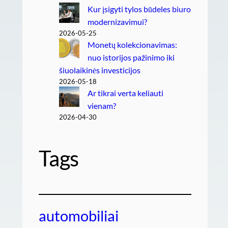
Kur įsigyti tylos būdeles biuro
modernizavimui?
2026-05-25
Monetų kolekcionavimas:
nuo istorijos pažinimo iki
šiuolaikinės investicijos
2026-05-18
Ar tikrai verta keliauti
vienam?
2026-04-30
Tags
automobiliai