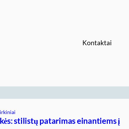
Kontaktai
irkiniai
kės: stilistų patarimas einantiems į