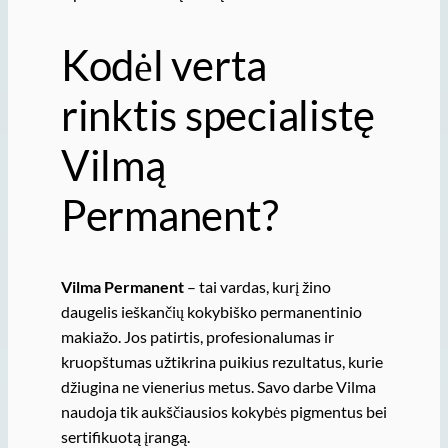
Kodėl verta
rinktis specialistę
Vilmą
Permanent?
Vilma Permanent
– tai vardas, kurį žino
daugelis ieškančių kokybiško permanentinio
makiažo. Jos patirtis, profesionalumas ir
kruopštumas užtikrina puikius rezultatus, kurie
džiugina ne vienerius metus. Savo darbe Vilma
naudoja tik aukščiausios kokybės pigmentus bei
sertifikuotą įrangą.