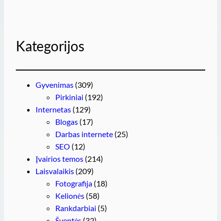
Kategorijos
Gyvenimas
(309)
Pirkiniai
(192)
Internetas
(129)
Blogas
(17)
Darbas internete
(25)
SEO
(12)
Įvairios temos
(214)
Laisvalaikis
(209)
Fotografija
(18)
Kelionės
(58)
Rankdarbiai
(5)
Šventės
(32)