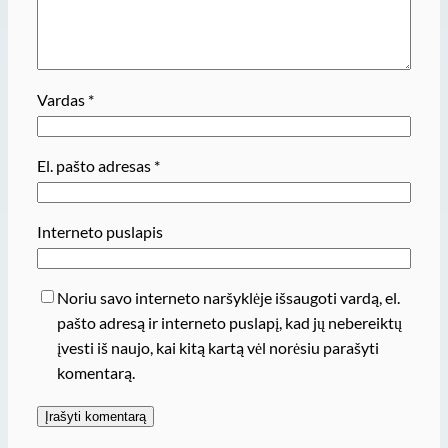
Vardas
*
El. pašto adresas
*
Interneto puslapis
Noriu savo interneto naršyklėje išsaugoti vardą, el.
pašto adresą ir interneto puslapį, kad jų nebereiktų
įvesti iš naujo, kai kitą kartą vėl norėsiu parašyti
komentarą.