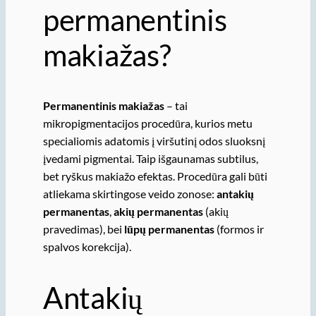
permanentinis
makiažas?
Permanentinis makiažas
– tai
mikropigmentacijos procedūra, kurios metu
specialiomis adatomis į viršutinį odos sluoksnį
įvedami pigmentai. Taip išgaunamas subtilus,
bet ryškus makiažo efektas. Procedūra gali būti
atliekama skirtingose veido zonose:
antakių
permanentas
,
akių permanentas
(akių
pravedimas), bei
lūpų permanentas
(formos ir
spalvos korekcija).
Antakių