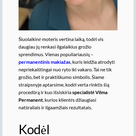
Šiuolaikinė moteris vertina laiką, todėl vis
daugiau jų renkasi ilgalaikius grožio
sprendimus. Vienas populiariausių –
permanentinis makiažas
, kuris leidžia atrodyti
nepriekaištingai nuo ryto iki vakaro. Tai ne tik
grožio, bet ir praktiškumo simbolis. Šiame
straipsnyje aptarsime, kodėl verta rinktis šią
procedūrą ir kuo išsiskiria
specialistė Vilma
Permanent
, kurios klientės džiaugiasi
natūraliais ir ilgaamžiais rezultatais.
Kodėl