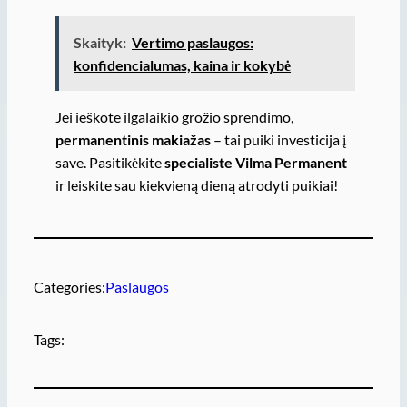
Skaityk:
Vertimo paslaugos:
konfidencialumas, kaina ir kokybė
Jei ieškote ilgalaikio grožio sprendimo,
permanentinis makiažas
– tai puiki investicija į
save. Pasitikėkite
specialiste Vilma Permanent
ir leiskite sau kiekvieną dieną atrodyti puikiai!
Categories:
Paslaugos
Tags: