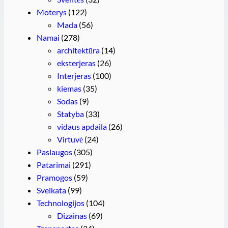
Moterys
(122)
Mada
(56)
Namai
(278)
architektūra
(14)
eksterjeras
(26)
Interjeras
(100)
kiemas
(35)
Sodas
(9)
Statyba
(33)
vidaus apdaila
(26)
Virtuvė
(24)
Paslaugos
(305)
Patarimai
(291)
Pramogos
(59)
Sveikata
(99)
Technologijos
(104)
Dizainas
(69)