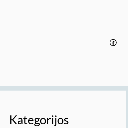
Faceb
Kategorijos