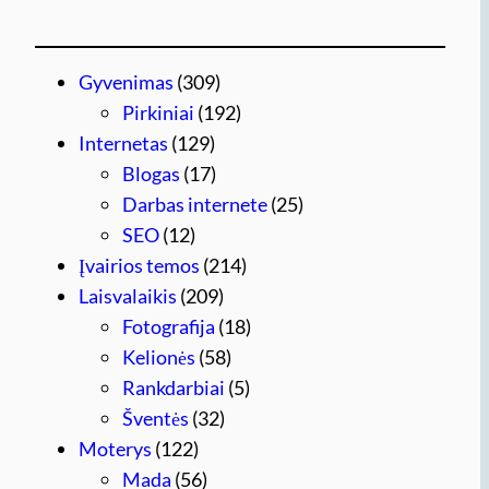
Gyvenimas
(309)
Pirkiniai
(192)
Internetas
(129)
Blogas
(17)
Darbas internete
(25)
SEO
(12)
Įvairios temos
(214)
Laisvalaikis
(209)
Fotografija
(18)
Kelionės
(58)
Rankdarbiai
(5)
Šventės
(32)
Moterys
(122)
Mada
(56)