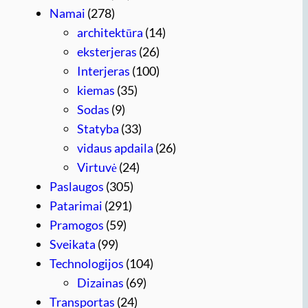
Namai
(278)
architektūra
(14)
eksterjeras
(26)
Interjeras
(100)
kiemas
(35)
Sodas
(9)
Statyba
(33)
vidaus apdaila
(26)
Virtuvė
(24)
Paslaugos
(305)
Patarimai
(291)
Pramogos
(59)
Sveikata
(99)
Technologijos
(104)
Dizainas
(69)
Transportas
(24)