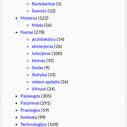
Rankdarbiai
(5)
Šventės
(32)
Moterys
(122)
Mada
(56)
Namai
(278)
architektūra
(14)
eksterjeras
(26)
Interjeras
(100)
kiemas
(35)
Sodas
(9)
Statyba
(33)
vidaus apdaila
(26)
Virtuvė
(24)
Paslaugos
(305)
Patarimai
(291)
Pramogos
(59)
Sveikata
(99)
Technologijos
(104)