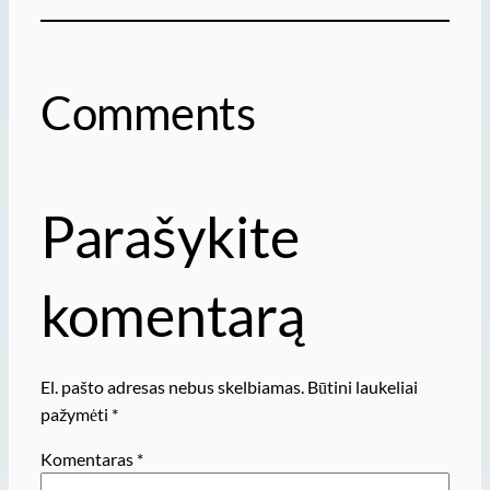
Comments
Parašykite
komentarą
El. pašto adresas nebus skelbiamas.
Būtini laukeliai
pažymėti
*
Komentaras
*