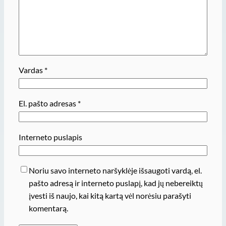
Vardas
*
El. pašto adresas
*
Interneto puslapis
Noriu savo interneto naršyklėje išsaugoti vardą, el.
pašto adresą ir interneto puslapį, kad jų nebereiktų
įvesti iš naujo, kai kitą kartą vėl norėsiu parašyti
komentarą.