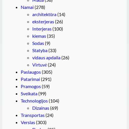
Namai
(278)
architektūra
(14)
eksterjeras
(26)
Interjeras
(100)
kiemas
(35)
Sodas
(9)
Statyba
(33)
vidaus apdaila
(26)
Virtuvė
(24)
Paslaugos
(305)
Patarimai
(291)
Pramogos
(59)
Sveikata
(99)
Technologijos
(104)
Dizainas
(69)
Transportas
(24)
Verslas
(303)