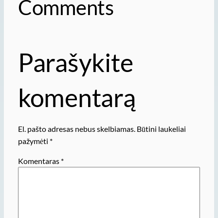
Comments
Parašykite
komentarą
El. pašto adresas nebus skelbiamas.
Būtini laukeliai
pažymėti
*
Komentaras
*