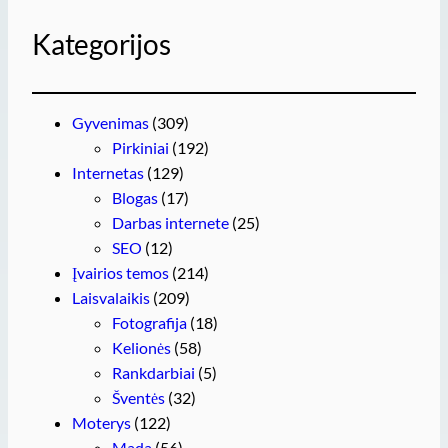
Kategorijos
Gyvenimas
(309)
Pirkiniai
(192)
Internetas
(129)
Blogas
(17)
Darbas internete
(25)
SEO
(12)
Įvairios temos
(214)
Laisvalaikis
(209)
Fotografija
(18)
Kelionės
(58)
Rankdarbiai
(5)
Šventės
(32)
Moterys
(122)
Mada
(56)