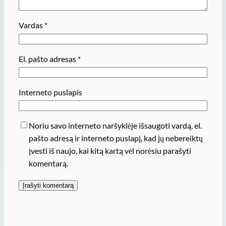
Vardas
*
El. pašto adresas
*
Interneto puslapis
Noriu savo interneto naršyklėje išsaugoti vardą, el.
pašto adresą ir interneto puslapį, kad jų nebereiktų
įvesti iš naujo, kai kitą kartą vėl norėsiu parašyti
komentarą.