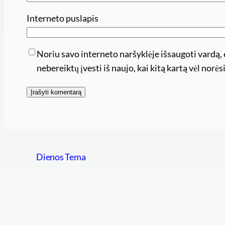
Interneto puslapis
Noriu savo interneto naršyklėje išsaugoti vardą, e
nebereiktų įvesti iš naujo, kai kitą kartą vėl nor
Dienos Tema