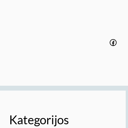
Faceb
Kategorijos