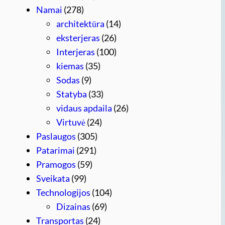
Namai
(278)
architektūra
(14)
eksterjeras
(26)
Interjeras
(100)
kiemas
(35)
Sodas
(9)
Statyba
(33)
vidaus apdaila
(26)
Virtuvė
(24)
Paslaugos
(305)
Patarimai
(291)
Pramogos
(59)
Sveikata
(99)
Technologijos
(104)
Dizainas
(69)
Transportas
(24)