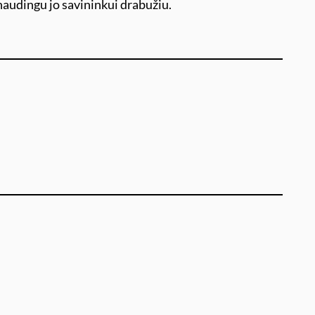
n naudingu jo savininkui drabužiu.