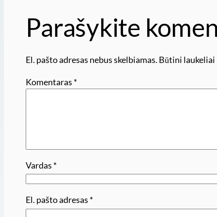
Parašykite komen
El. pašto adresas nebus skelbiamas.
Būtini laukelia
Komentaras
*
Vardas
*
El. pašto adresas
*