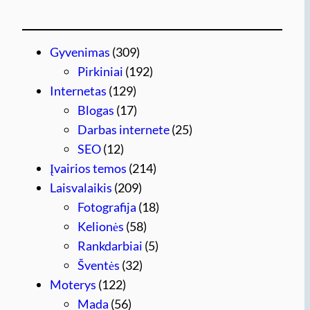
Gyvenimas
(309)
Pirkiniai
(192)
Internetas
(129)
Blogas
(17)
Darbas internete
(25)
SEO
(12)
Įvairios temos
(214)
Laisvalaikis
(209)
Fotografija
(18)
Kelionės
(58)
Rankdarbiai
(5)
Šventės
(32)
Moterys
(122)
Mada
(56)