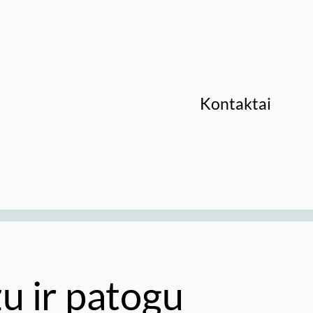
Kontaktai
žu ir patogu