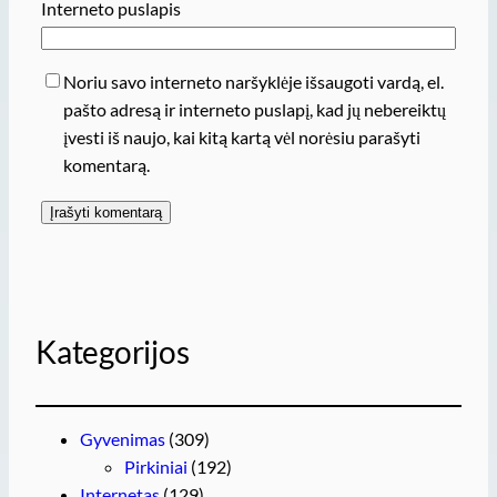
Interneto puslapis
Noriu savo interneto naršyklėje išsaugoti vardą, el.
pašto adresą ir interneto puslapį, kad jų nebereiktų
įvesti iš naujo, kai kitą kartą vėl norėsiu parašyti
komentarą.
Kategorijos
Gyvenimas
(309)
Pirkiniai
(192)
Internetas
(129)