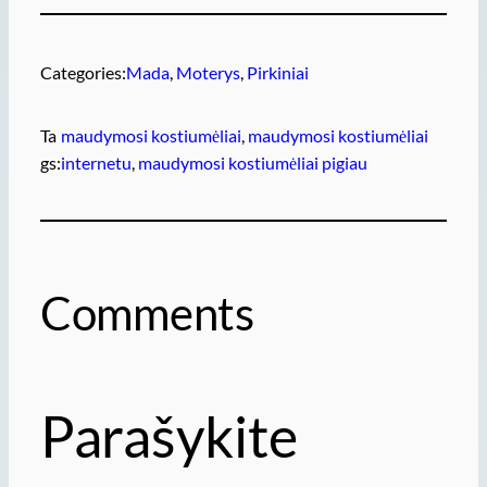
Categories:
Mada
, 
Moterys
, 
Pirkiniai
Ta
maudymosi kostiumėliai
, 
maudymosi kostiumėliai
gs:
internetu
, 
maudymosi kostiumėliai pigiau
Comments
Parašykite