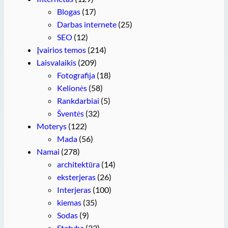
Blogas
(17)
Darbas internete
(25)
SEO
(12)
Įvairios temos
(214)
Laisvalaikis
(209)
Fotografija
(18)
Kelionės
(58)
Rankdarbiai
(5)
Šventės
(32)
Moterys
(122)
Mada
(56)
Namai
(278)
architektūra
(14)
eksterjeras
(26)
Interjeras
(100)
kiemas
(35)
Sodas
(9)
Statyba
(33)