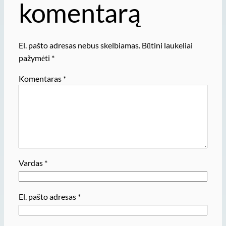
komentarą
El. pašto adresas nebus skelbiamas.
Būtini laukeliai
pažymėti
*
Komentaras
*
Vardas
*
El. pašto adresas
*