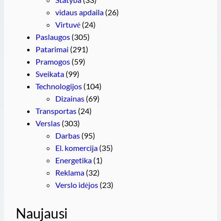
vidaus apdaila
(26)
Virtuvė
(24)
Paslaugos
(305)
Patarimai
(291)
Pramogos
(59)
Sveikata
(99)
Technologijos
(104)
Dizainas
(69)
Transportas
(24)
Verslas
(303)
Darbas
(95)
El. komercija
(35)
Energetika
(1)
Reklama
(32)
Verslo idėjos
(23)
Naujausi