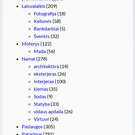
Laisvalaikis
(209)
Fotografija
(18)
Kelionės
(58)
Rankdarbiai
(5)
Šventės
(32)
Moterys
(122)
Mada
(56)
Namai
(278)
architektūra
(14)
eksterjeras
(26)
Interjeras
(100)
kiemas
(35)
Sodas
(9)
Statyba
(33)
vidaus apdaila
(26)
Virtuvė
(24)
Paslaugos
(305)
Patarimai
(291)