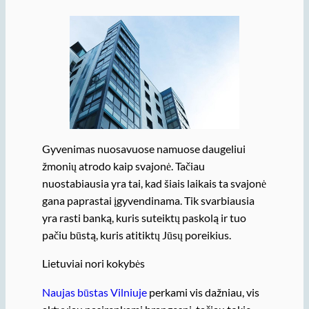
Gyvenimas nuosavuose namuose daugeliui
žmonių atrodo kaip svajonė. Tačiau
nuostabiausia yra tai, kad šiais laikais ta svajonė
gana paprastai įgyvendinama. Tik svarbiausia
yra rasti banką, kuris suteiktų paskolą ir tuo
pačiu būstą, kuris atitiktų Jūsų poreikius.
Lietuviai nori kokybės
Naujas būstas Vilniuje
perkami vis dažniau, vis