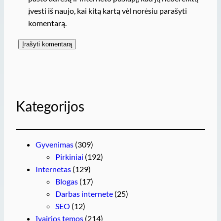
įvesti iš naujo, kai kitą kartą vėl norėsiu parašyti
komentarą.
Kategorijos
Gyvenimas
(309)
Pirkiniai
(192)
Internetas
(129)
Blogas
(17)
Darbas internete
(25)
SEO
(12)
Įvairios temos
(214)