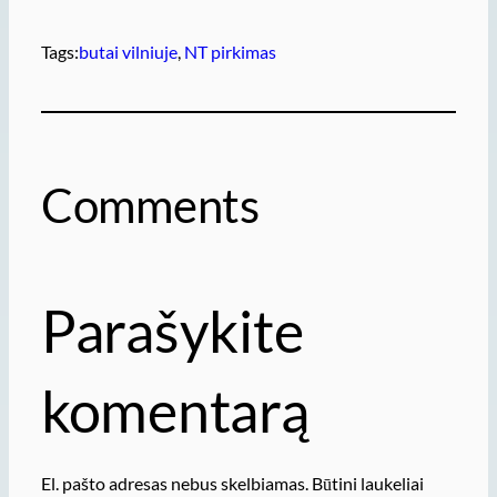
Tags:
butai vilniuje
, 
NT pirkimas
Comments
Parašykite
komentarą
El. pašto adresas nebus skelbiamas.
Būtini laukeliai