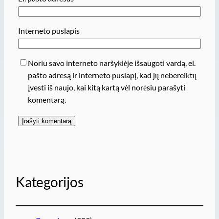
Interneto puslapis
Noriu savo interneto naršyklėje išsaugoti vardą, el.
pašto adresą ir interneto puslapį, kad jų nebereiktų
įvesti iš naujo, kai kitą kartą vėl norėsiu parašyti
komentarą.
Kategorijos