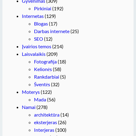
Gyvenimas
(309)
Pirkiniai
(192)
Internetas
(129)
Blogas
(17)
Darbas internete
(25)
SEO
(12)
Įvairios temos
(214)
Laisvalaikis
(209)
Fotografija
(18)
Kelionės
(58)
Rankdarbiai
(5)
Šventės
(32)
Moterys
(122)
Mada
(56)
Namai
(278)
architektūra
(14)
eksterjeras
(26)
Interjeras
(100)