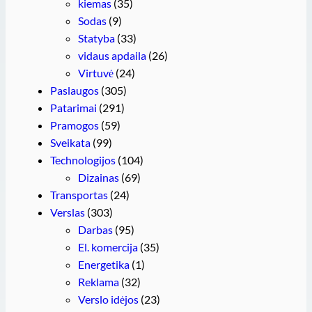
kiemas
(35)
Sodas
(9)
Statyba
(33)
vidaus apdaila
(26)
Virtuvė
(24)
Paslaugos
(305)
Patarimai
(291)
Pramogos
(59)
Sveikata
(99)
Technologijos
(104)
Dizainas
(69)
Transportas
(24)
Verslas
(303)
Darbas
(95)
El. komercija
(35)
Energetika
(1)
Reklama
(32)
Verslo idėjos
(23)