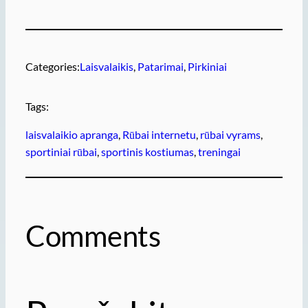
Categories:
Laisvalaikis
, 
Patarimai
, 
Pirkiniai
Tags:
laisvalaikio apranga
, 
Rūbai internetu
, 
rūbai vyrams
, 
sportiniai rūbai
, 
sportinis kostiumas
, 
treningai
Comments