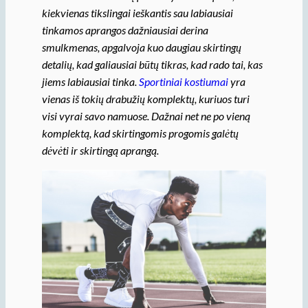
kiekvienas tikslingai ieškantis sau labiausiai
tinkamos aprangos dažniausiai derina
smulkmenas, apgalvoja kuo daugiau skirtingų
detalių, kad galiausiai būtų tikras, kad rado tai, kas
jiems labiausiai tinka.
Sportiniai kostiumai
yra
vienas iš tokių drabužių komplektų, kuriuos turi
visi vyrai savo namuose. Dažnai net ne po vieną
komplektą, kad skirtingomis progomis galėtų
dėvėti ir skirtingą aprangą.