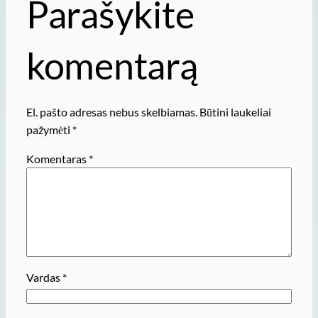
Parašykite
komentarą
El. pašto adresas nebus skelbiamas.
Būtini laukeliai
pažymėti
*
Komentaras
*
Vardas
*