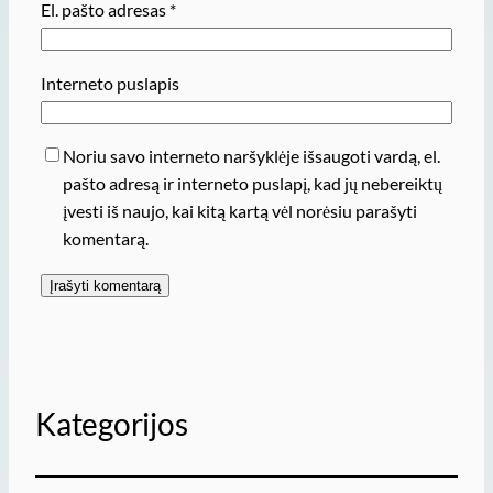
El. pašto adresas
*
Interneto puslapis
Noriu savo interneto naršyklėje išsaugoti vardą, el.
pašto adresą ir interneto puslapį, kad jų nebereiktų
įvesti iš naujo, kai kitą kartą vėl norėsiu parašyti
komentarą.
Kategorijos