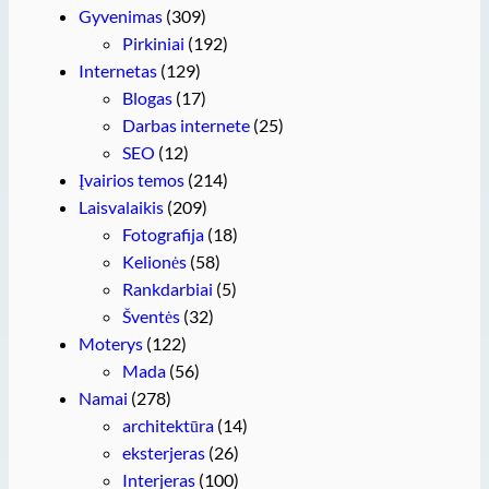
Gyvenimas
(309)
Pirkiniai
(192)
Internetas
(129)
Blogas
(17)
Darbas internete
(25)
SEO
(12)
Įvairios temos
(214)
Laisvalaikis
(209)
Fotografija
(18)
Kelionės
(58)
Rankdarbiai
(5)
Šventės
(32)
Moterys
(122)
Mada
(56)
Namai
(278)
architektūra
(14)
eksterjeras
(26)
Interjeras
(100)