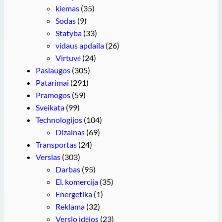
kiemas
(35)
Sodas
(9)
Statyba
(33)
vidaus apdaila
(26)
Virtuvė
(24)
Paslaugos
(305)
Patarimai
(291)
Pramogos
(59)
Sveikata
(99)
Technologijos
(104)
Dizainas
(69)
Transportas
(24)
Verslas
(303)
Darbas
(95)
El. komercija
(35)
Energetika
(1)
Reklama
(32)
Verslo idėjos
(23)