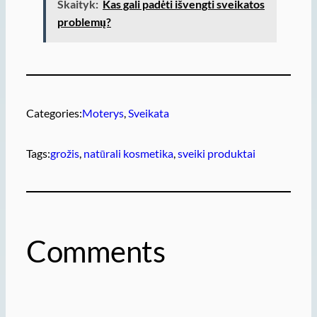
Skaityk:
Kas gali padėti išvengti sveikatos
problemų?
Categories:
Moterys
, 
Sveikata
Tags:
grožis
, 
natūrali kosmetika
, 
sveiki produktai
Comments