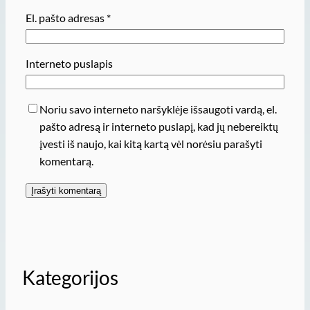
El. pašto adresas
*
Interneto puslapis
Noriu savo interneto naršyklėje išsaugoti vardą, el.
pašto adresą ir interneto puslapį, kad jų nebereiktų
įvesti iš naujo, kai kitą kartą vėl norėsiu parašyti
komentarą.
Kategorijos