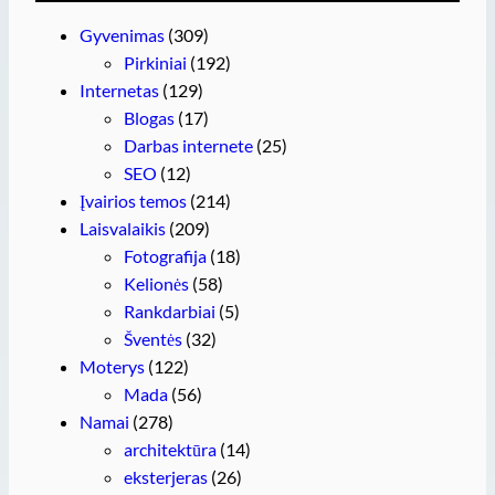
Gyvenimas
(309)
Pirkiniai
(192)
Internetas
(129)
Blogas
(17)
Darbas internete
(25)
SEO
(12)
Įvairios temos
(214)
Laisvalaikis
(209)
Fotografija
(18)
Kelionės
(58)
Rankdarbiai
(5)
Šventės
(32)
Moterys
(122)
Mada
(56)
Namai
(278)
architektūra
(14)
eksterjeras
(26)