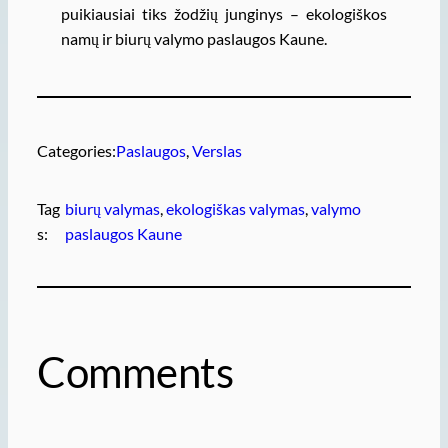
puikiausiai tiks žodžių junginys – ekologiškos
namų ir biurų valymo paslaugos Kaune.
Categories:
Paslaugos
, 
Verslas
Tag
biurų valymas
, 
ekologiškas valymas
, 
valymo
s:
paslaugos Kaune
Comments