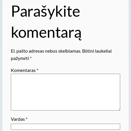
Parašykite
komentarą
El. pašto adresas nebus skelbiamas.
Būtini laukeliai
pažymėti
*
Komentaras
*
Vardas
*