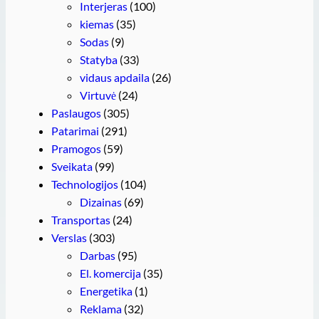
Interjeras
(100)
kiemas
(35)
Sodas
(9)
Statyba
(33)
vidaus apdaila
(26)
Virtuvė
(24)
Paslaugos
(305)
Patarimai
(291)
Pramogos
(59)
Sveikata
(99)
Technologijos
(104)
Dizainas
(69)
Transportas
(24)
Verslas
(303)
Darbas
(95)
El. komercija
(35)
Energetika
(1)
Reklama
(32)